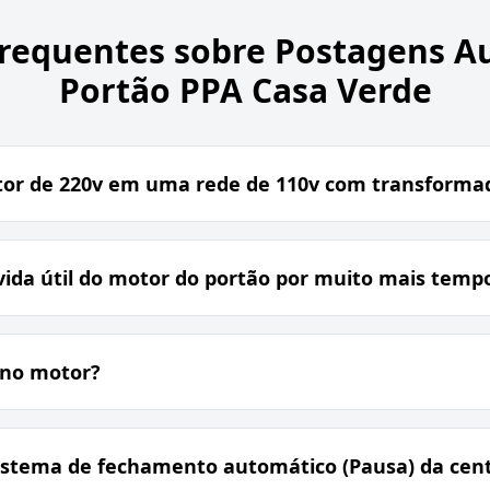
Frequentes sobre
Postagens A
Portão PPA Casa Verde
or de 220v em uma rede de 110v com transforma
ida útil do motor do portão por muito mais temp
3 no motor?
istema de fechamento automático (Pausa) da cent