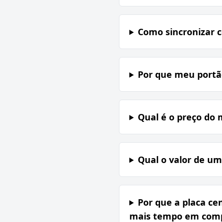
Como sincronizar 
Por que meu portã
Qual é o preço do 
Qual o valor de um
Por que a placa ce
mais tempo em compa