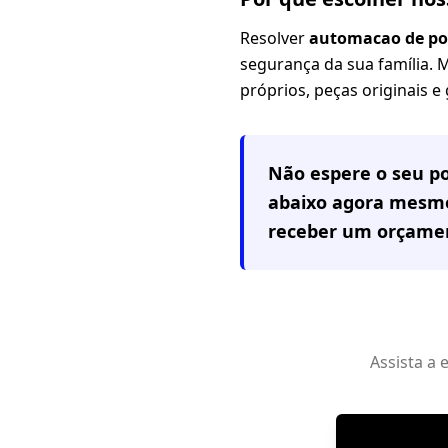
Resolver
automacao de por
segurança da sua família. 
próprios, peças originais e
Não espere o seu po
abaixo agora mesmo
receber um orçamen
Assista a