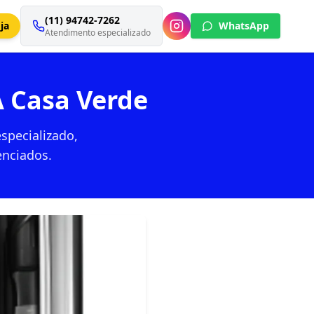
(11) 94742-7262
ja
WhatsApp
Atendimento especializado
 Casa Verde
specializado,
enciados.