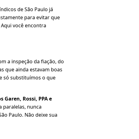
índicos de São Paulo já
ustamente para evitar que
 Aqui você encontra
m a inspeção da fiação, do
as que ainda estavam boas
 só substituímos o que
s Garen, Rossi, PPA e
a paralelas, nunca
São Paulo. Não deixe sua