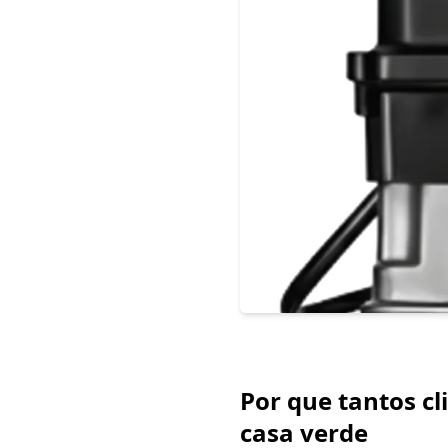
Por que tantos c
casa verde