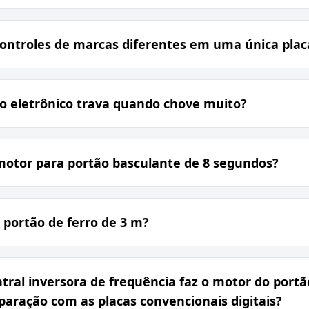
controles de marcas diferentes em uma única plac
o eletrônico trava quando chove muito?
motor para portão basculante de 8 segundos?
 portão de ferro de 3 m?
ntral inversora de frequência faz o motor do port
ração com as placas convencionais digitais?