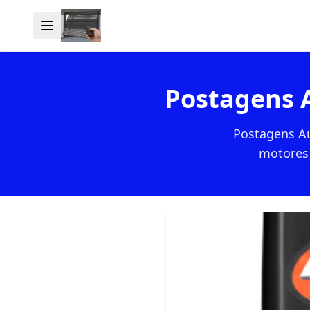
Postagens 
Postagens Au
motores 