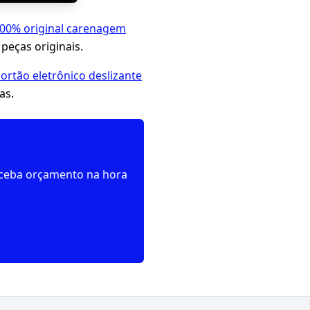
100% original carenagem
peças originais.
rtão eletrônico deslizante
as.
receba orçamento na hora