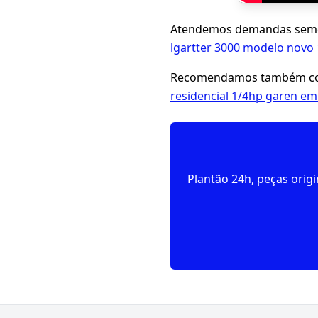
Atendemos demandas seme
lgartter 3000 modelo novo
Recomendamos também con
residencial 1/4hp garen em
Plantão 24h, peças orig