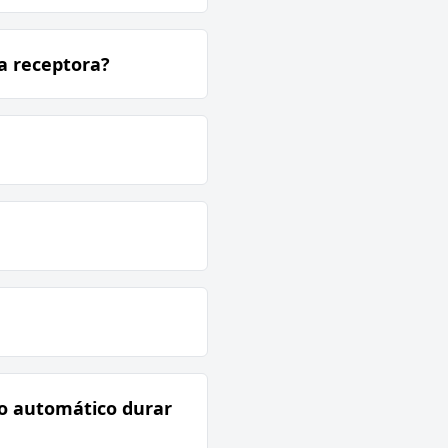
a receptora?
ão automático durar