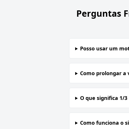
Perguntas 
Posso usar um mot
Como prolongar a v
O que significa 1/
Como funciona o s