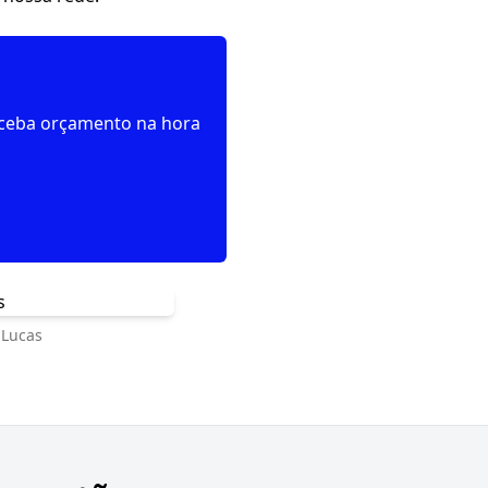
receba orçamento na hora
 Lucas