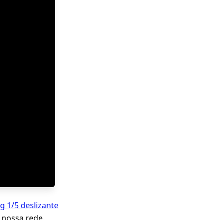
g 1/5 deslizante
 nossa rede.