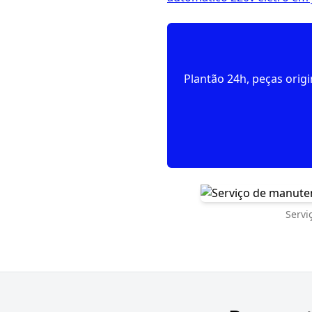
Plantão 24h, peças orig
Servi