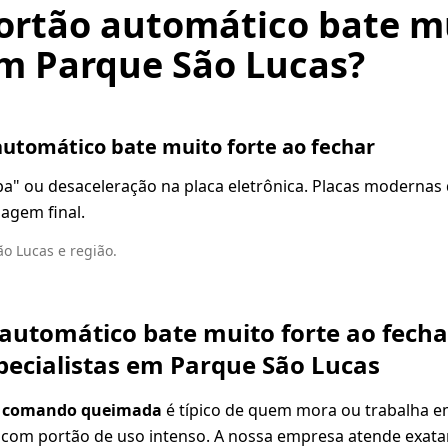
ortão automático bate mu
em Parque São Lucas?
automático bate muito forte ao fechar
pa" ou desaceleração na placa eletrônica. Placas modernas 
agem final.
o Lucas e região.
 automático bate muito forte ao fech
specialistas em Parque São Lucas
de comando queimada
é típico de quem mora ou trabalha e
com portão de uso intenso. A nossa empresa atende exatam