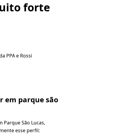
ito forte
da PPA e Rossi
ar em parque são
m Parque São Lucas,
ente esse perfil: