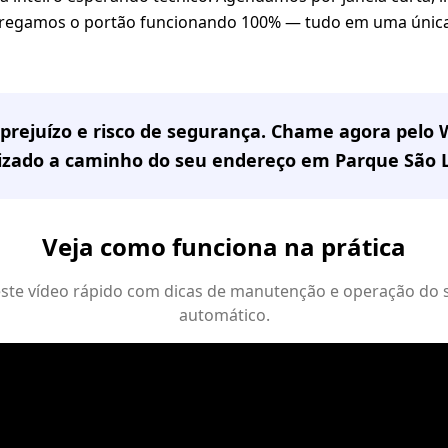
tregamos o portão funcionando 100% — tudo em uma única
prejuízo e risco de segurança. Chame agora pelo
lizado a caminho do seu endereço em
Parque São 
Veja como funciona na prática
 este vídeo rápido com dicas de manutenção e operação do 
automático.