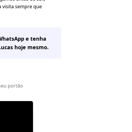
 visita sempre que
 WhatsApp e tenha
Lucas
hoje mesmo.
seu portão