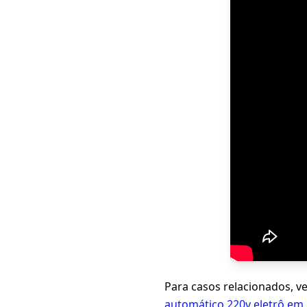
Para casos relacionados, v
automático 220v eletrô em 