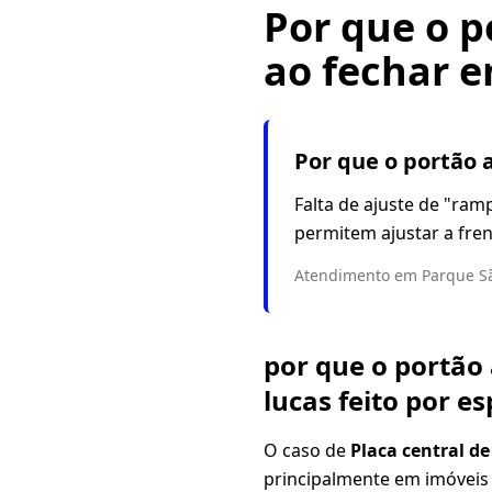
Por que o p
ao fechar 
Por que o portão 
Falta de ajuste de "ram
permitem ajustar a fren
Atendimento em Parque Sã
por que o portão
lucas feito por e
O caso de
Placa central 
principalmente em imóveis 