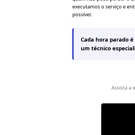
executamos o serviço e en
possível.
Cada hora parado é 
um técnico especia
Assista a