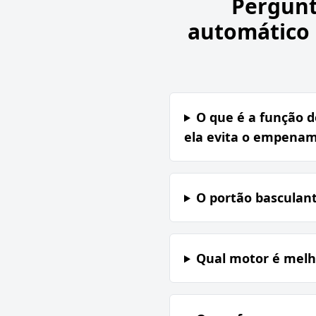
Pergunt
automático 
O que é a função 
ela evita o empenam
O portão basculant
Qual motor é melho