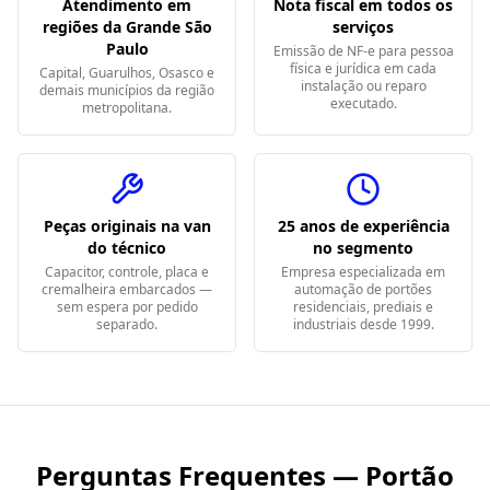
Atendimento em
Nota fiscal em todos os
regiões da Grande São
serviços
Paulo
Emissão de NF-e para pessoa
física e jurídica em cada
Capital, Guarulhos, Osasco e
instalação ou reparo
demais municípios da região
executado.
metropolitana.
Peças originais na van
25 anos de experiência
do técnico
no segmento
Capacitor, controle, placa e
Empresa especializada em
cremalheira embarcados —
automação de portões
sem espera por pedido
residenciais, prediais e
separado.
industriais desde 1999.
Perguntas Frequentes — Portão