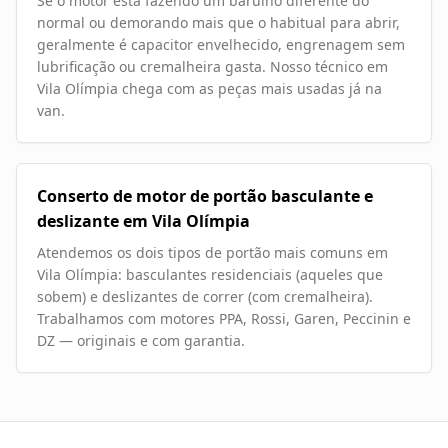
Se o motor está fazendo um barulho diferente do
normal ou demorando mais que o habitual para abrir,
geralmente é capacitor envelhecido, engrenagem sem
lubrificação ou cremalheira gasta. Nosso técnico em
Vila Olímpia chega com as peças mais usadas já na
van.
Conserto de motor de portão basculante e
deslizante em Vila Olímpia
Atendemos os dois tipos de portão mais comuns em
Vila Olímpia: basculantes residenciais (aqueles que
sobem) e deslizantes de correr (com cremalheira).
Trabalhamos com motores PPA, Rossi, Garen, Peccinin e
DZ — originais e com garantia.