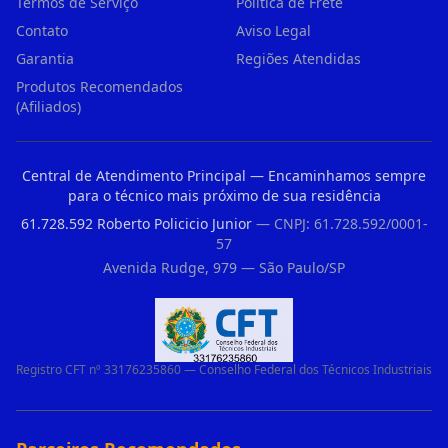
Termos de Serviço
Política de Frete
Contato
Aviso Legal
Garantia
Regiões Atendidas
Produtos Recomendados
(Afiliados)
Central de Atendimento Principal — Encaminhamos sempre
para o técnico mais próximo de sua residência
61.728.592 Roberto Policicio Junior
— CNPJ: 61.728.592/0001-
57
Avenida Rudge, 979 — São Paulo/SP
Registro CFT nº 33176235860 — Conselho Federal dos Técnicos Industriais