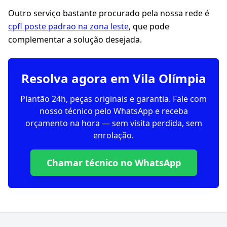
Outro serviço bastante procurado pela nossa rede é
cpfl poste padrao na zona leste
, que pode
complementar a solução desejada.
Resolva agora em Vila Olímpia
Plantão 24h, peças originais e garantia. Fale com
nosso técnico pelo WhatsApp e receba
orçamento na hora — sem visita perdida, sem
enrolação.
Chamar técnico no WhatsApp