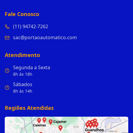
Fale Conosco
(11) 94742-7262
sac@portaoautomatico.com
Atendimento
Segunda a Sexta
8h às 18h
Sábados
8h às 14h
Regiões Atendidas