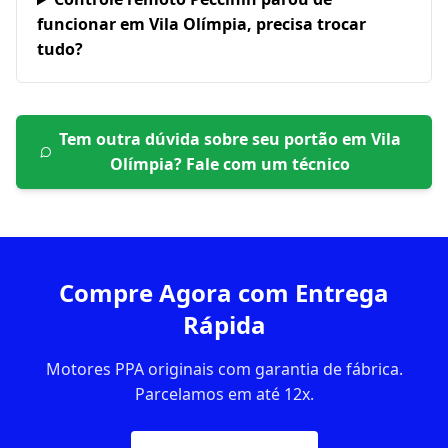
funcionar em Vila Olímpia, precisa trocar
tudo?
Tem outra dúvida sobre seu portão em
Vila
Olímpia
? Fale com um técnico
Compre Agora com Entrega
Rápida
Motores PPA originais com garantia de fábrica.
Parcelamos em até 12x.