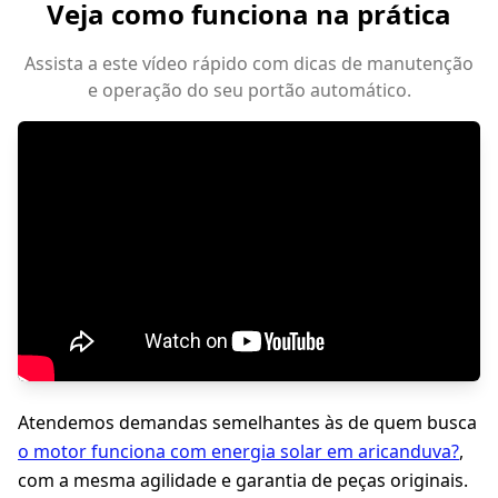
Veja como funciona na prática
Assista a este vídeo rápido com dicas de manutenção
e operação do seu portão automático.
Atendemos demandas semelhantes às de quem busca
o motor funciona com energia solar em aricanduva?
,
com a mesma agilidade e garantia de peças originais.