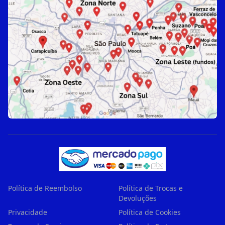
Política de Reembolso
Política de Trocas e
Devoluções
Privacidade
Política de Cookies