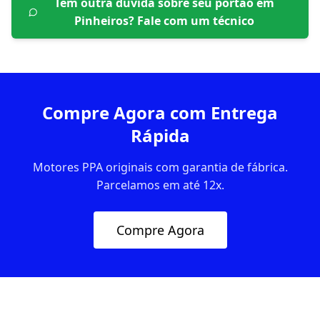
Tem outra dúvida sobre seu portão em
Pinheiros
? Fale com um técnico
Compre Agora com Entrega
Rápida
Motores PPA originais com garantia de fábrica.
Parcelamos em até 12x.
Compre Agora