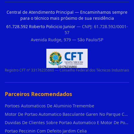
Central de Atendimento Principal — Encaminhamos sempre
para o técnico mais próximo de sua residência
61.728.592 Roberto Policicio Junior
— CNPJ: 61.728.592/0001-
57
Avenida Rudge, 979 — São Paulo/SP
Registro CFT nº 33176235860 — Conselho Federal dos Técnicos Industriais
Parceiros Recomendados
Portoes Automaticos De Aluminio Tremembe
Motor De Portao Automatico Basculante Garen No Parque Colonial
Duvidas De Clientes Sobre Portao Automatico E Motor De Portao Motor Basculante Seg
Portao Peccinin Com Defeito Jardim Celia