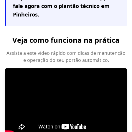
fale agora com o plantão técnico em
Pinheiros
.
Veja como funciona na prática
Assista a este vídeo rápido com dicas de manutenção
e operação do seu portão automático.