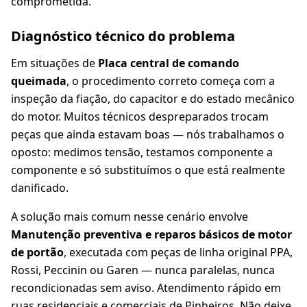
comprometida.
Diagnóstico técnico do problema
Em situações de
Placa central de comando
queimada
, o procedimento correto começa com a
inspeção da fiação, do capacitor e do estado mecânico
do motor. Muitos técnicos despreparados trocam
peças que ainda estavam boas — nós trabalhamos o
oposto: medimos tensão, testamos componente a
componente e só substituímos o que está realmente
danificado.
A solução mais comum nesse cenário envolve
Manutenção preventiva e reparos básicos de motor
de portão
, executada com peças de linha original PPA,
Rossi, Peccinin ou Garen — nunca paralelas, nunca
recondicionadas sem aviso. Atendimento rápido em
ruas residenciais e comerciais de Pinheiros. Não deixe