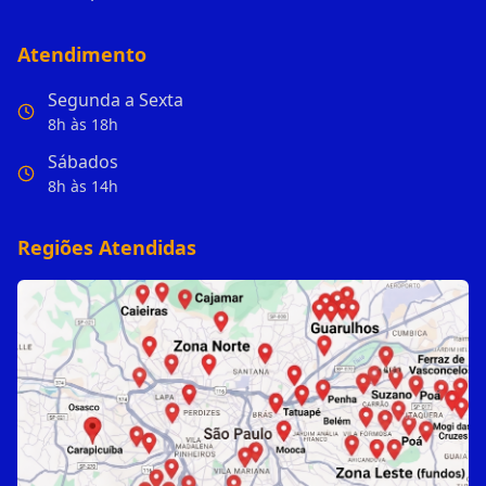
Atendimento
Segunda a Sexta
8h às 18h
Sábados
8h às 14h
Regiões Atendidas