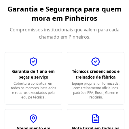
Garantia e Segurança para quem
mora em
Pinheiros
Compromissos institucionais que valem para cada
chamado em
Pinheiros
.
Garantia de 1 ano em
Técnicos credenciados e
peças e serviço
treinados de fábrica
Cobertura contratual em
Equipe própria, uniformizada,
todos os motores instalados
com treinamento oficial nos
e reparos executados pela
padrões PPA, Rossi, Garen e
equipe técnica.
Peccinin.
Atendimento em
Nota fiscal em todos os