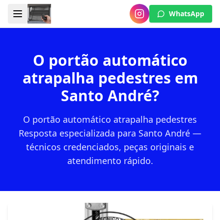
WhatsApp
O portão automático
atrapalha pedestres em
Santo André?
O portão automático atrapalha pedestres
Resposta especializada para Santo André —
técnicos credenciados, peças originais e
atendimento rápido.