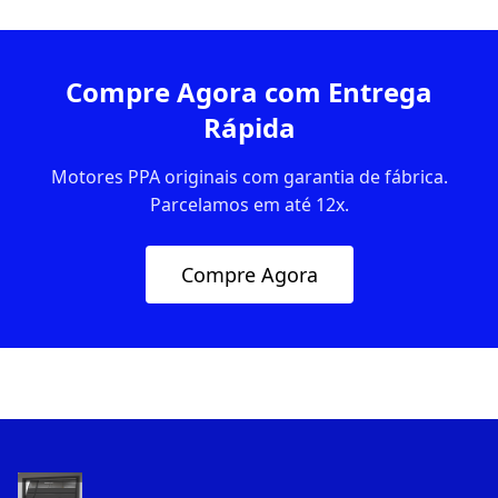
Compre Agora com Entrega
Rápida
Motores PPA originais com garantia de fábrica.
Parcelamos em até 12x.
Compre Agora