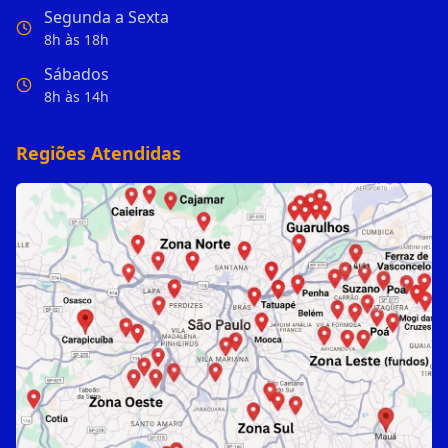
Segunda a Sexta
8h às 18h
Sábados
8h às 14h
Regiões Atendidas