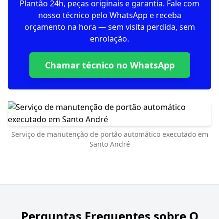
Plantão 24h, peças originais e garantia. Fale com
nosso técnico pelo WhatsApp e receba
orçamento na hora — sem visita perdida, sem
enrolação.
Chamar técnico no WhatsApp
Serviço de manutenção de portão automático executado em
Santo André
Perguntas Frequentes sobre
O