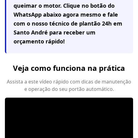
queimar o motor. Clique no botão do
WhatsApp abaixo agora mesmo e fale
com o nosso técnico de plantão 24h em
Santo André
para receber um
orçamento rápido!
Veja como funciona na prática
Assista a este vídeo rápido com dicas de manutenção
e operação do seu portão automático.