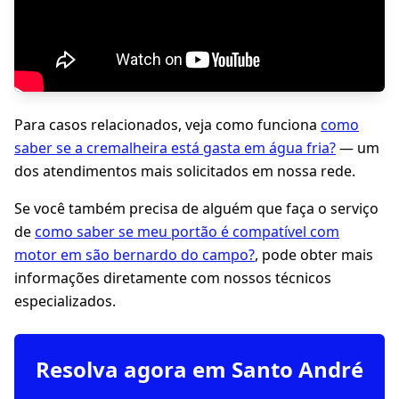
Para casos relacionados, veja como funciona
como
saber se a cremalheira está gasta em água fria?
— um
dos atendimentos mais solicitados em nossa rede.
Se você também precisa de alguém que faça o serviço
de
como saber se meu portão é compatível com
motor em são bernardo do campo?
, pode obter mais
informações diretamente com nossos técnicos
especializados.
Resolva agora em Santo André