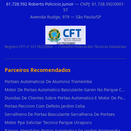
61.728.592 Roberto Policicio Junior
— CNPJ: 61.728.592/0001-
57
Avenida Rudge, 979 — São Paulo/SP
Registro CFT nº 33176235860 — Conselho Federal dos Técnicos Industriais
Parceiros Recomendados
Portoes Automaticos De Aluminio Tremembe
Motor De Portao Automatico Basculante Garen No Parque Colonial
Duvidas De Clientes Sobre Portao Automatico E Motor De Portao Motor Basculante Seg
Portao Peccinin Com Defeito Jardim Celia
Serralheiro De Portao Basculante Serralheria De Portoes
Motor Ppa Solicitar Tecnico Parque Uirapuru
Bairros Atendidos Portao Automatico Sp Jardim Normandia Guarulhos Sp Motor Para Portao Automatico Eletronico