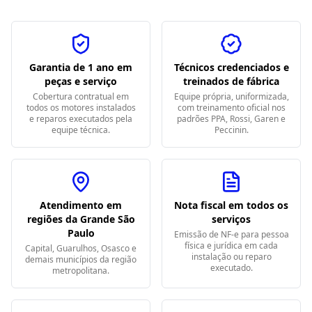
Garantia de 1 ano em
Técnicos credenciados e
peças e serviço
treinados de fábrica
Cobertura contratual em
Equipe própria, uniformizada,
todos os motores instalados
com treinamento oficial nos
e reparos executados pela
padrões PPA, Rossi, Garen e
equipe técnica.
Peccinin.
Atendimento em
Nota fiscal em todos os
regiões da Grande São
serviços
Paulo
Emissão de NF-e para pessoa
física e jurídica em cada
Capital, Guarulhos, Osasco e
instalação ou reparo
demais municípios da região
executado.
metropolitana.