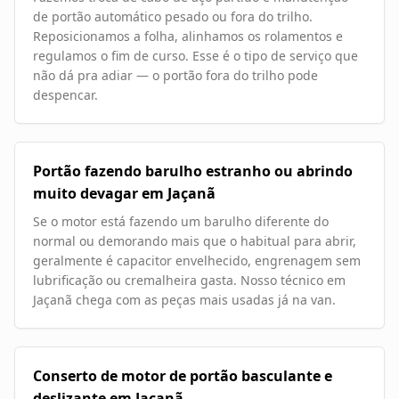
de portão automático pesado ou fora do trilho.
Reposicionamos a folha, alinhamos os rolamentos e
regulamos o fim de curso. Esse é o tipo de serviço que
não dá pra adiar — o portão fora do trilho pode
despencar.
Portão fazendo barulho estranho ou abrindo
muito devagar em Jaçanã
Se o motor está fazendo um barulho diferente do
normal ou demorando mais que o habitual para abrir,
geralmente é capacitor envelhecido, engrenagem sem
lubrificação ou cremalheira gasta. Nosso técnico em
Jaçanã chega com as peças mais usadas já na van.
Conserto de motor de portão basculante e
deslizante em Jaçanã