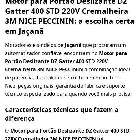
Motor para Portão Deslizante DZ
Gatter 400 STD 220V Cremalheira
3M NICE PECCININ: a escolha certa
em Jaçanã
Moradores e síndicos de
Jaçanã
que procuram um
automatizador confiável encontram no
Motor para
Portão Deslizante DZ Gatter 400 STD 220V
Cremalheira 3M NICE PECCININ
a combinação ideal
de potência, durabilidade e custo-benefício. Linha
Nice, peças originais, garantia de fábrica e suporte
técnico especializado para quando você mais precisar.
Características técnicas que fazem a
diferença
O
Motor para Portão Deslizante DZ Gatter 400 STD
220V Cremalheira 3M NICE PECCININ
foi