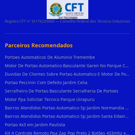
Registro CFT nº 33176235860 — Conselho Federal dos Técnicos Industriais
Parceiros Recomendados
Portoes Automaticos De Aluminio Tremembe
Motor De Portao Automatico Basculante Garen No Parque Colonial
Duvidas De Clientes Sobre Portao Automatico E Motor De Portao Motor Basculante Seg
Portao Peccinin Com Defeito Jardim Celia
Serralheiro De Portao Basculante Serralheria De Portoes
Motor Ppa Solicitar Tecnico Parque Uirapuru
Bairros Atendidos Portao Automatico Sp Jardim Normandia Guarulhos Sp Motor Para Portao Automatico Eletronico
Bairros Atendidos Portao Automatico Sp Jardim Santa Edwirges Guarulhos Sp Motor Para Portao Automatico Eletronico
Portao 4x3 em Jardim Paulista
Kit 4 Controle Remoto Ppa Zap Pop Preto 2 Botões 433mhz em Pari