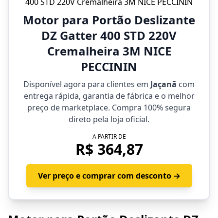
Motor para Portão Deslizante
DZ Gatter 400 STD 220V
Cremalheira 3M NICE
PECCININ
Disponível agora para clientes em
Jaçanã
com
entrega rápida, garantia de fábrica e o melhor
preço de marketplace. Compra 100% segura
direto pela loja oficial.
A PARTIR DE
R$ 364,87
Ver preço e comprar com desconto →