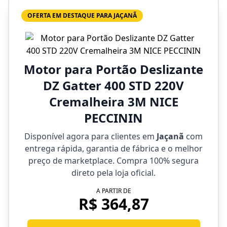
OFERTA EM DESTAQUE PARA JAÇANÃ
Motor para Portão Deslizante
DZ Gatter 400 STD 220V
Cremalheira 3M NICE
PECCININ
Disponível agora para clientes em
Jaçanã
com
entrega rápida, garantia de fábrica e o melhor
preço de marketplace. Compra 100% segura
direto pela loja oficial.
A PARTIR DE
R$ 364,87