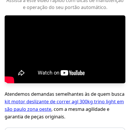
Assista a este vídeo rápido com dicas de manutenção
e operação do seu portão automático.
Atendemos demandas semelhantes às de quem busca
kit motor deslizante de correr agl 300kg trino light em
são paulo zona oeste
, com a mesma agilidade e
garantia de peças originais.