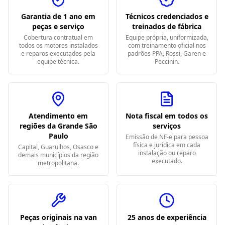
Garantia de 1 ano em
Técnicos credenciados e
peças e serviço
treinados de fábrica
Cobertura contratual em
Equipe própria, uniformizada,
todos os motores instalados
com treinamento oficial nos
e reparos executados pela
padrões PPA, Rossi, Garen e
equipe técnica.
Peccinin.
Atendimento em
Nota fiscal em todos os
regiões da Grande São
serviços
Paulo
Emissão de NF-e para pessoa
física e jurídica em cada
Capital, Guarulhos, Osasco e
instalação ou reparo
demais municípios da região
executado.
metropolitana.
Peças originais na van
25 anos de experiência