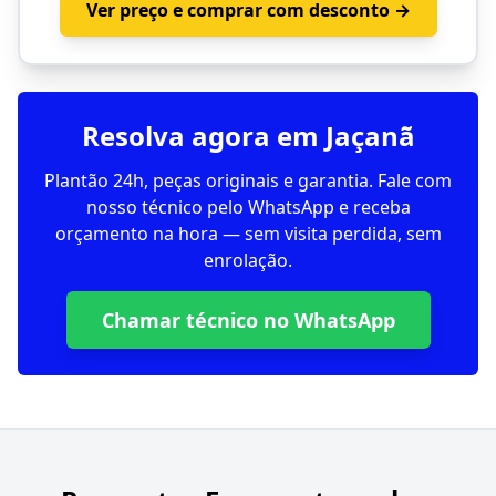
Ver preço e comprar com desconto →
Resolva agora em Jaçanã
Plantão 24h, peças originais e garantia. Fale com
nosso técnico pelo WhatsApp e receba
orçamento na hora — sem visita perdida, sem
enrolação.
Chamar técnico no WhatsApp