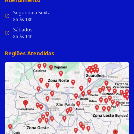
Atendimento
Segunda a Sexta
8h às 18h
Sábados
8h às 14h
Regiões Atendidas