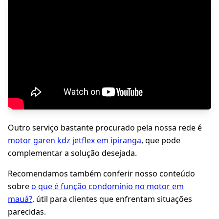
Outro serviço bastante procurado pela nossa rede é
motor garen kdz jetflex em ipiranga
, que pode
complementar a solução desejada.
Recomendamos também conferir nosso conteúdo
sobre
o que é função condomínio no motor em
mauá?
, útil para clientes que enfrentam situações
parecidas.