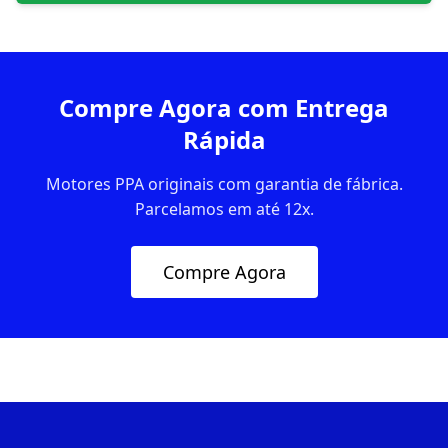
Compre Agora com Entrega
Rápida
Motores PPA originais com garantia de fábrica.
Parcelamos em até 12x.
Compre Agora