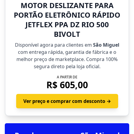
MOTOR DESLIZANTE PARA
PORTÃO ELETRÔNICO RÁPIDO
JETFLEX PPA DZ RIO 500
BIVOLT
Disponível agora para clientes em
São Miguel
com entrega rápida, garantia de fábrica e o
melhor preço de marketplace. Compra 100%
segura direto pela loja oficial.
A PARTIR DE
R$ 605,00
Ver preço e comprar com desconto →