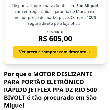
Disponível agora para clientes em
São Miguel
com entrega rápida, garantia de fábrica e o
melhor preço de marketplace. Compra 100%
segura direto pela loja oficial.
A PARTIR DE
R$ 605,00
Ver preço e comprar com desconto →
Por que o MOTOR DESLIZANTE
PARA PORTÃO ELETRÔNICO
RÁPIDO JETFLEX PPA DZ RIO 500
BIVOLT é tão procurado em São
Miguel