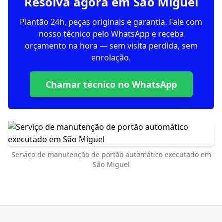
Resolva agora em São Miguel
Plantão 24h, peças originais e garantia. Fale com
nosso técnico pelo WhatsApp e receba
orçamento na hora — sem visita perdida, sem
enrolação.
Chamar técnico no WhatsApp
Serviço de manutenção de portão automático executado em
São Miguel