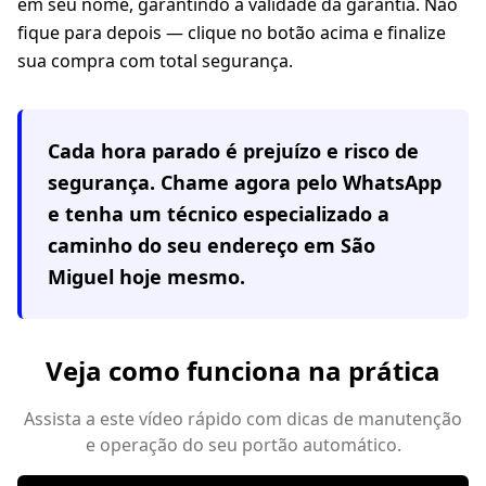
em seu nome, garantindo a validade da garantia. Não
fique para depois — clique no botão acima e finalize
sua compra com total segurança.
Cada hora parado é prejuízo e risco de
segurança. Chame agora pelo WhatsApp
e tenha um técnico especializado a
caminho do seu endereço em
São
Miguel
hoje mesmo.
Veja como funciona na prática
Assista a este vídeo rápido com dicas de manutenção
e operação do seu portão automático.