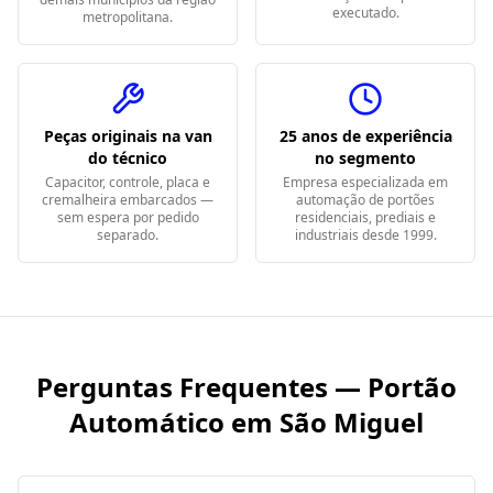
executado.
metropolitana.
Peças originais na van
25 anos de experiência
do técnico
no segmento
Capacitor, controle, placa e
Empresa especializada em
cremalheira embarcados —
automação de portões
sem espera por pedido
residenciais, prediais e
separado.
industriais desde 1999.
Perguntas Frequentes — Portão
Automático em
São Miguel