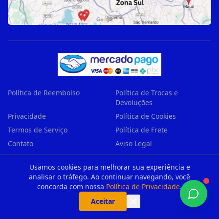
Política de Reembolso
Política de Trocas e
Devoluções
Privacidade
Política de Cookies
Termos de Serviço
Política de Frete
Contato
Aviso Legal
Garantia
Regiões Atendidas
Usamos cookies para melhorar sua experiência e
Produtos Recomendados
analisar o tráfego. Ao continuar navegando, você
(Afiliados)
concorda com nossa
Política de Privacidade
.
Aceitar
Central de Atendimento Principal — Encaminhamos sempre