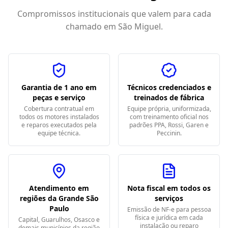
Compromissos institucionais que valem para cada
chamado em
São Miguel
.
Garantia de 1 ano em
Técnicos credenciados e
peças e serviço
treinados de fábrica
Cobertura contratual em
Equipe própria, uniformizada,
todos os motores instalados
com treinamento oficial nos
e reparos executados pela
padrões PPA, Rossi, Garen e
equipe técnica.
Peccinin.
Atendimento em
Nota fiscal em todos os
regiões da Grande São
serviços
Paulo
Emissão de NF-e para pessoa
física e jurídica em cada
Capital, Guarulhos, Osasco e
instalação ou reparo
demais municípios da região