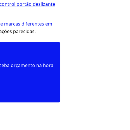
control portão deslizante
de marcas diferentes em
uações parecidas.
receba orçamento na hora