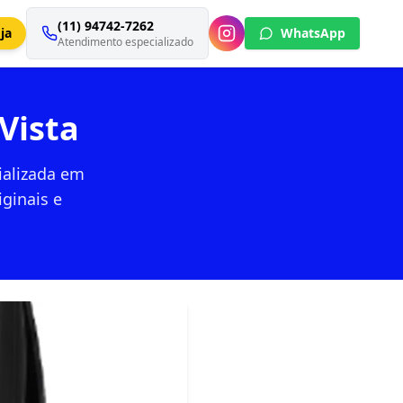
(11) 94742-7262
ja
WhatsApp
Atendimento especializado
Vista
ializada em
ginais e