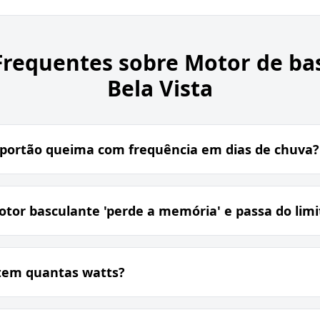
Frequentes sobre
Motor de ba
Bela Vista
o portão queima com frequência em dias de chuva?
otor basculante 'perde a memória' e passa do limi
 tem quantas watts?