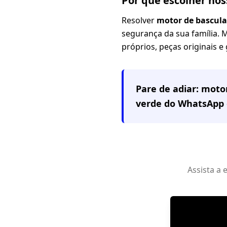
Por que escolher nos
Resolver
motor de bascula
segurança da sua família. 
próprios, peças originais e
Pare de adiar: mot
verde do WhatsApp 
Assista a