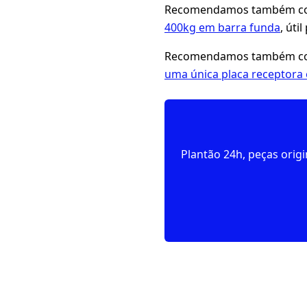
Recomendamos também con
400kg em barra funda
, úti
Recomendamos também con
uma única placa receptora
Plantão 24h, peças orig