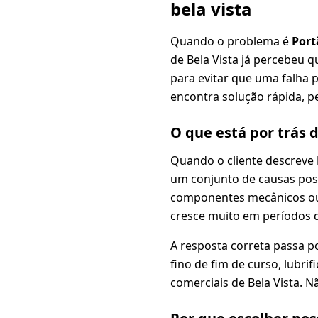
bela vista
Quando o problema é
Port
de Bela Vista já percebeu q
para evitar que uma falha 
encontra solução rápida, pe
O que está por trás 
Quando o cliente descreve
um conjunto de causas poss
componentes mecânicos ou i
cresce muito em períodos d
A resposta correta passa p
fino de fim de curso, lubr
comerciais de Bela Vista. 