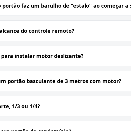
 portão faz um barulho de "estalo" ao começar a 
lcance do controle remoto?
 para instalar motor deslizante?
 um portão basculante de 3 metros com motor?
rte, 1/3 ou 1/4?