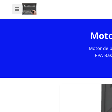
Moto
Motor de b
PPA Bas