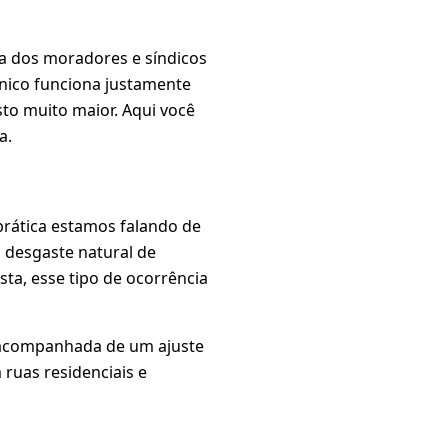
ia dos moradores e síndicos
cnico funciona justamente
to muito maior. Aqui você
a.
 prática estamos falando de
, desgaste natural de
ta, esse tipo de ocorrência
acompanhada de um ajuste
ruas residenciais e