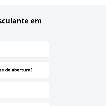
sculante em
te de abertura?