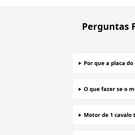
Perguntas 
Por que a placa d
O que fazer se o m
Motor de 1 cavalo