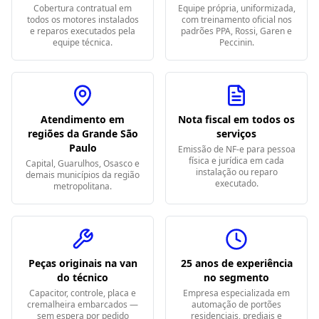
Cobertura contratual em
Equipe própria, uniformizada,
todos os motores instalados
com treinamento oficial nos
e reparos executados pela
padrões PPA, Rossi, Garen e
equipe técnica.
Peccinin.
Atendimento em
Nota fiscal em todos os
regiões da Grande São
serviços
Paulo
Emissão de NF-e para pessoa
física e jurídica em cada
Capital, Guarulhos, Osasco e
instalação ou reparo
demais municípios da região
executado.
metropolitana.
Peças originais na van
25 anos de experiência
do técnico
no segmento
Capacitor, controle, placa e
Empresa especializada em
cremalheira embarcados —
automação de portões
sem espera por pedido
residenciais, prediais e