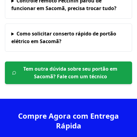
Controle remoto Peccinin parou de
funcionar em Sacomã, precisa trocar tudo?
Como solicitar conserto rápido de portão
elétrico em Sacomã?
Tem outra dúvida sobre seu portão em
Sacomã
? Fale com um técnico
Compre Agora com Entrega
Rápida