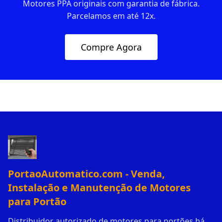
Motores PPA originais com garantia de fábrica.
Parcelamos em até 12x.
Compre Agora
PortaoAutomatico.com - Venda,
Instalação e Manutenção de Motores
para Portão
Distribuidor autorizado de motores para portões há