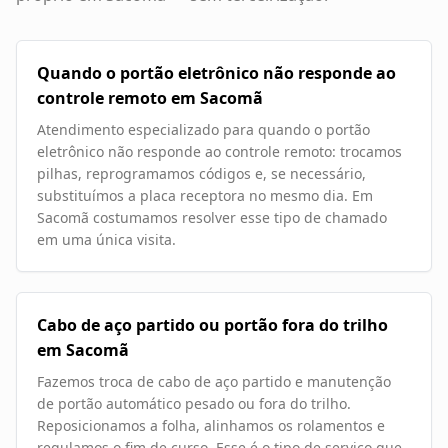
Quando o portão eletrônico não responde ao
controle remoto em Sacomã
Atendimento especializado para quando o portão
eletrônico não responde ao controle remoto: trocamos
pilhas, reprogramamos códigos e, se necessário,
substituímos a placa receptora no mesmo dia. Em
Sacomã costumamos resolver esse tipo de chamado
em uma única visita.
Cabo de aço partido ou portão fora do trilho
em Sacomã
Fazemos troca de cabo de aço partido e manutenção
de portão automático pesado ou fora do trilho.
Reposicionamos a folha, alinhamos os rolamentos e
regulamos o fim de curso. Esse é o tipo de serviço que