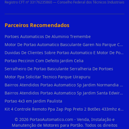
Registro CFT nº 33176235860 — Conselho Federal dos Técnicos Industriais
Parceiros Recomendados
Portoes Automaticos De Aluminio Tremembe
Motor De Portao Automatico Basculante Garen No Parque Colonial
Duvidas De Clientes Sobre Portao Automatico E Motor De Portao Motor Basculante Seg
Portao Peccinin Com Defeito Jardim Celia
Serralheiro De Portao Basculante Serralheria De Portoes
Motor Ppa Solicitar Tecnico Parque Uirapuru
Bairros Atendidos Portao Automatico Sp Jardim Normandia Guarulhos Sp Motor Para Portao Automatico Eletronico
Bairros Atendidos Portao Automatico Sp Jardim Santa Edwirges Guarulhos Sp Motor Para Portao Automatico Eletronico
Portao 4x3 em Jardim Paulista
Kit 4 Controle Remoto Ppa Zap Pop Preto 2 Botões 433mhz em Pari
©
2026
PortaoAutomatico.com - Venda, Instalação e
Manutenção de Motores para Portão. Todos os direitos