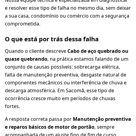
Nossa equipe técnica é especializada em diagnosticar
e resolver esse tipo de falha no mesmo dia, sem deixar
a sua casa, condomínio ou comércio com a segurança
comprometida.
O que está por trás dessa falha
Quando o cliente descreve
Cabo de aço quebrado ou
quase quebrando
, na prática estamos falando de um
conjunto de causas possíveis: sobrecarga elétrica,
falta de manutenção preventiva, desgaste natural de
componentes mecânicos ou interferência de chuva e
descarga atmosférica. Em Sacomã, esse tipo de
ocorrência cresce muito em períodos de chuvas
fortes.
A resposta correta passa por
Manutenção preventiva
e reparos básicos de motor de portão
, sempre
acompanhada de um ajuste fino de fim de curso,