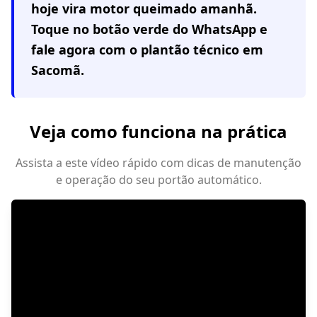
hoje vira motor queimado amanhã.
Toque no botão verde do WhatsApp e
fale agora com o plantão técnico em
Sacomã
.
Veja como funciona na prática
Assista a este vídeo rápido com dicas de manutenção
e operação do seu portão automático.