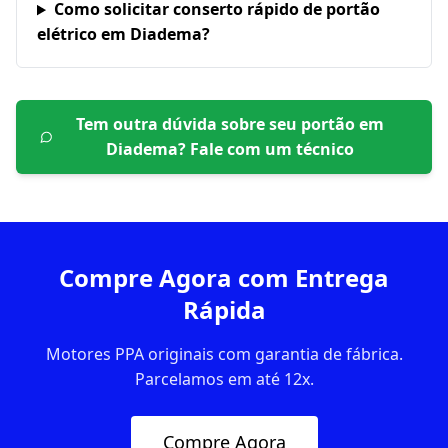
Como solicitar conserto rápido de portão
elétrico em Diadema?
Tem outra dúvida sobre seu portão em
Diadema
? Fale com um técnico
Compre Agora com Entrega
Rápida
Motores PPA originais com garantia de fábrica.
Parcelamos em até 12x.
Compre Agora