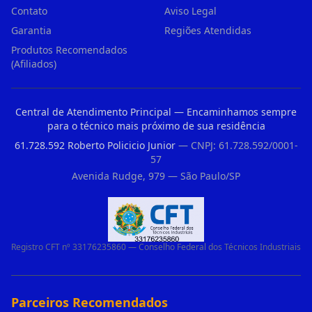
Contato
Aviso Legal
Garantia
Regiões Atendidas
Produtos Recomendados
(Afiliados)
Central de Atendimento Principal — Encaminhamos sempre
para o técnico mais próximo de sua residência
61.728.592 Roberto Policicio Junior
— CNPJ: 61.728.592/0001-
57
Avenida Rudge, 979 — São Paulo/SP
Registro CFT nº 33176235860 — Conselho Federal dos Técnicos Industriais
Parceiros Recomendados