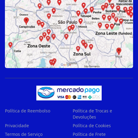
Política de Reembolso
Política de Trocas e
Devoluções
Privacidade
Política de Cookies
Termos de Serviço
Política de Frete