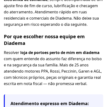
ajuste fino de fim de curso, lubrificação e checagem
do aterramento. Atendimento rápido em ruas
residenciais e comerciais de Diadema. Não deixe sua
segurança em risco esperando o dia seguinte.
Por que escolher nossa equipe em
Diadema
Resolver
loja de portoes perto de mim em diadema
com quem entende do assunto faz diferença no bolso
e na segurança da sua família. Mais de 25 anos
atendendo motores PPA, Rossi, Peccinin, Garen e AGL,
com técnicos próprios, peças originais e garantia real
escrita em nota fiscal — não promessa verbal.
Atendimento expresso em
Diadema
: