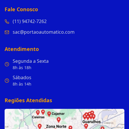
Fale Conosco
(11) 94742-7262
sac@portaoautomatico.com
Atendimento
Segunda a Sexta
8h às 18h
Sábados
8h às 14h
Regiões Atendidas