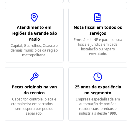
Atendimento em
Nota fiscal em todos os
regiões da Grande São
serviços
Paulo
Emissão de NF-e para pessoa
física e jurídica em cada
Capital, Guarulhos, Osasco e
instalação ou reparo
demais municípios da região
executado.
metropolitana.
Peças originais na van
25 anos de experiência
do técnico
no segmento
Capacitor, controle, placa e
Empresa especializada em
cremalheira embarcados —
automação de portões
sem espera por pedido
residenciais, prediais e
separado.
industriais desde 1999.