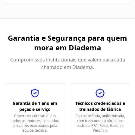
Garantia e Segurança para quem
mora em
Diadema
Compromissos institucionais que valem para cada
chamado em
Diadema
.
Garantia de 1 ano em
Técnicos credenciados e
peças e serviço
treinados de fábrica
Cobertura contratual em
Equipe própria, uniformizada,
todos os motores instalados
com treinamento oficial nos
e reparos executados pela
padrões PPA, Rossi, Garen e
equipe técnica.
Peccinin.