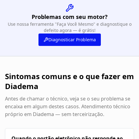
Problemas com seu motor?
Use nossa ferramenta "Faça Você Mesmo" e diagnostique o
defeito agora — é grátis!
Diagnosticar Problema
Sintomas comuns e o que fazer em
Diadema
Antes de chamar o técnico, veja se o seu problema se
encaixa em algum destes casos. Atendimento técnico
próprio em
Diadema
— sem terceirização.
Quando o portão eletrônico não responde ao