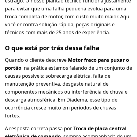
estrago. O nosso plantão técnico funciona justamente
para evitar que uma falha pequena evolua para uma
troca completa de motor, com custo muito maior. Aqui
você encontra solução rápida, peças originais e
técnicos com mais de 25 anos de experiência.
O que está por trás dessa falha
Quando o cliente descreve
Motor fraco para puxar o
portão
, na prática estamos falando de um conjunto de
causas possíveis: sobrecarga elétrica, falta de
manutenção preventiva, desgaste natural de
componentes mecânicos ou interferência de chuva e
descarga atmosférica. Em Diadema, esse tipo de
ocorrência cresce muito em períodos de chuvas
fortes.
A resposta correta passa por
Troca de placa central
eletrônica de comando
, sempre acompanhada de um