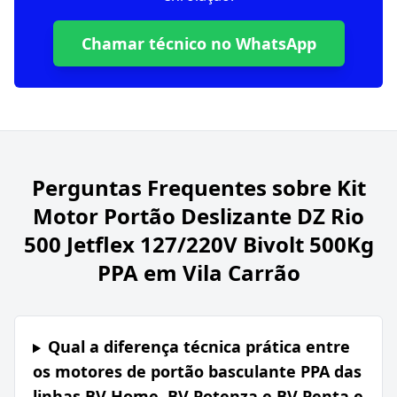
Chamar técnico no WhatsApp
Perguntas Frequentes sobre
Kit
Motor Portão Deslizante DZ Rio
500 Jetflex 127/220V Bivolt 500Kg
PPA em Vila Carrão
Qual a diferença técnica prática entre
os motores de portão basculante PPA das
linhas BV Home, BV Potenza e BV Penta e