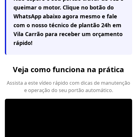
queimar o motor. Clique no botão do
WhatsApp abaixo agora mesmo e fale
com o nosso técnico de plantão 24h em
Vila Carrão
para receber um orçamento
rápido!
Veja como funciona na prática
Assista a este vídeo rápido com dicas de manutenção
e operação do seu portão automático.