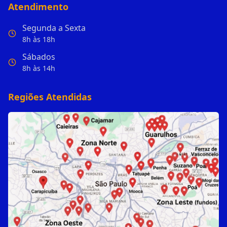
Atendimento
Segunda a Sexta
8h às 18h
Sábados
8h às 14h
Regiões Atendidas