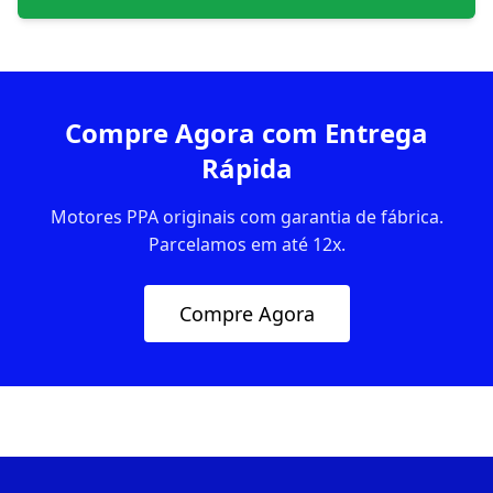
Compre Agora com Entrega
Rápida
Motores PPA originais com garantia de fábrica.
Parcelamos em até 12x.
Compre Agora