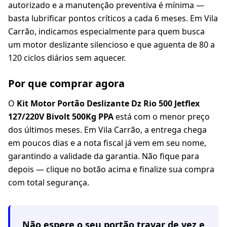
autorizado e a manutenção preventiva é mínima —
basta lubrificar pontos críticos a cada 6 meses. Em Vila
Carrão, indicamos especialmente para quem busca
um motor deslizante silencioso e que aguenta de 80 a
120 ciclos diários sem aquecer.
Por que comprar agora
O
Kit Motor Portão Deslizante Dz Rio 500 Jetflex
127/220V Bivolt 500Kg PPA
está com o menor preço
dos últimos meses. Em Vila Carrão, a entrega chega
em poucos dias e a nota fiscal já vem em seu nome,
garantindo a validade da garantia. Não fique para
depois — clique no botão acima e finalize sua compra
com total segurança.
Não espere o seu portão travar de vez e