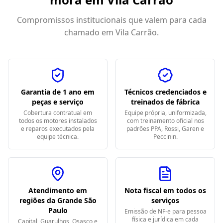
Compromissos institucionais que valem para cada
chamado em
Vila Carrão
.
Garantia de 1 ano em
Técnicos credenciados e
peças e serviço
treinados de fábrica
Cobertura contratual em
Equipe própria, uniformizada,
todos os motores instalados
com treinamento oficial nos
e reparos executados pela
padrões PPA, Rossi, Garen e
equipe técnica.
Peccinin.
Atendimento em
Nota fiscal em todos os
regiões da Grande São
serviços
Paulo
Emissão de NF-e para pessoa
física e jurídica em cada
Capital, Guarulhos, Osasco e