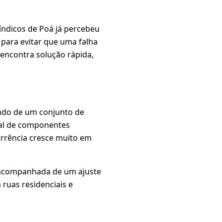
índicos de Poá já percebeu
 para evitar que uma falha
encontra solução rápida,
ando de um conjunto de
ural de componentes
orrência cresce muito em
acompanhada de um ajuste
ruas residenciais e