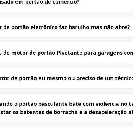
usado em portão de comércio?
 de portão eletrônico faz barulho mas não abre?
s do motor de portão Pivotante para garagens co
otor de portão eu mesmo ou preciso de um técnic
ndo o portão basculante bate com violência no te
star os batentes de borracha e a desaceleração e