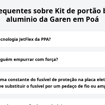
equentes sobre
Kit de portão
aluminio da Garen em Poá
ecnologia JetFlex da PPA?
alguém empurrar com força?
ma constante do fusível de proteção na placa elet
ve substituir o fusível por um pedaço de fio ou 