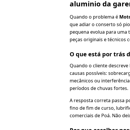
aluminio da gar
Quando o problema é
Moto
que adiar o conserto só pi
pequena evolua para uma tr
peças originais e técnicos 
O que está por trás 
Quando o cliente descreve
causas possíveis: sobrecar
mecânicos ou interferência
períodos de chuvas fortes.
A resposta correta passa p
fino de fim de curso, lubr
comerciais de Poá. Não dei