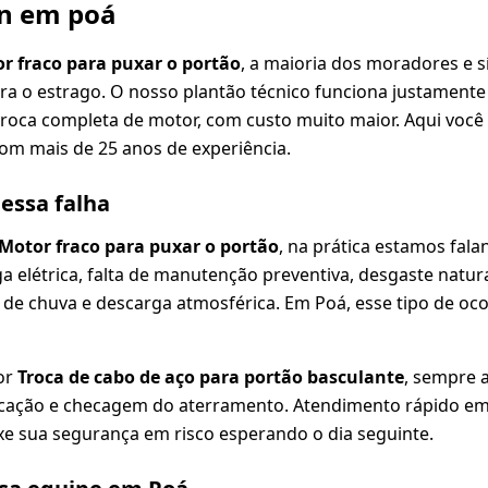
en em poá
r fraco para puxar o portão
, a maioria dos moradores e s
ora o estrago. O nosso plantão técnico funciona justamente
oca completa de motor, com custo muito maior. Aqui você 
com mais de 25 anos de experiência.
dessa falha
Motor fraco para puxar o portão
, na prática estamos fal
ga elétrica, falta de manutenção preventiva, desgaste nat
 de chuva e descarga atmosférica. Em Poá, esse tipo de oc
or
Troca de cabo de aço para portão basculante
, sempre 
ificação e checagem do aterramento. Atendimento rápido em 
xe sua segurança em risco esperando o dia seguinte.