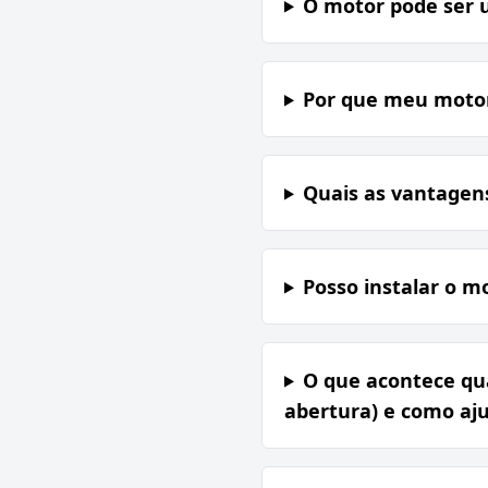
O motor pode ser 
Por que meu motor
Quais as vantagen
Posso instalar o m
O que acontece qua
abertura) e como aju