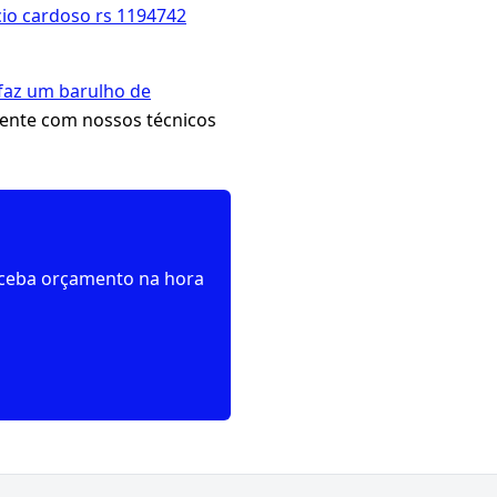
io cardoso rs 1194742
faz um barulho de
mente com nossos técnicos
receba orçamento na hora