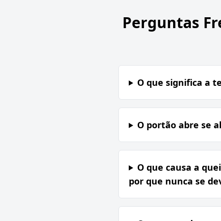
Perguntas Fr
O que significa a t
O portão abre se 
O que causa a quei
por que nunca se de