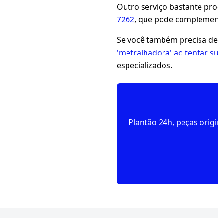
Outro serviço bastante pr
7262
, que pode complement
Se você também precisa de
'metralhadora' ao tentar s
especializados.
Plantão 24h, peças orig