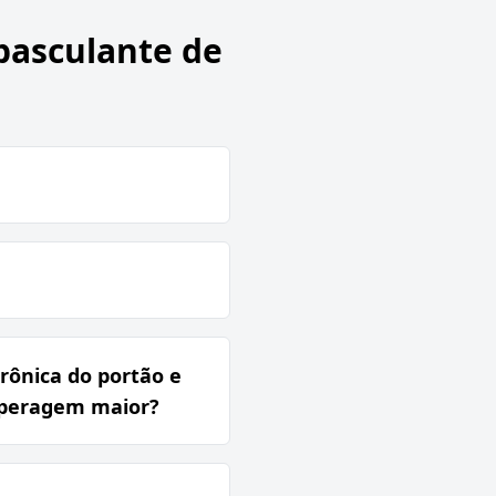
 basculante de
rônica do portão e
amperagem maior?