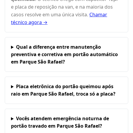
e placa de reposição na van, e na maioria dos
casos resolve em uma única visita.
Chamar
técnico agora →
Qual a diferença entre manutenção
preventiva e corretiva em portão automático
em Parque São Rafael?
Placa eletrônica do portão queimou após
raio em Parque São Rafael, troca só a placa?
Vocês atendem emergência noturna de
portão travado em Parque São Rafael?