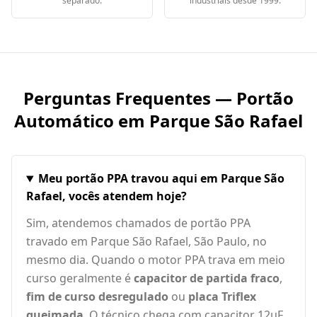
separado.
industriais desde 1999.
Perguntas Frequentes — Portão
Automático em
Parque São Rafael
Meu portão PPA travou aqui em Parque São
Rafael, vocês atendem hoje?
Sim, atendemos chamados de portão PPA
travado em Parque São Rafael, São Paulo, no
mesmo dia. Quando o motor PPA trava em meio
curso geralmente é
capacitor de partida fraco
,
fim de curso desregulado
ou
placa Triflex
queimada
. O técnico chega com capacitor 12µF