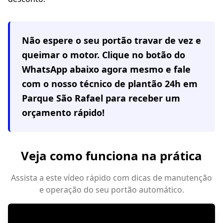
Não espere o seu portão travar de vez e
queimar o motor. Clique no botão do
WhatsApp abaixo agora mesmo e fale
com o nosso técnico de plantão 24h em
Parque São Rafael
para receber um
orçamento rápido!
Veja como funciona na prática
Assista a este vídeo rápido com dicas de manutenção
e operação do seu portão automático.