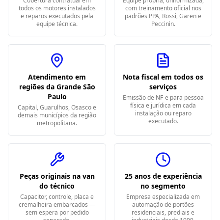
Cobertura contratual em
Equipe própria, uniformizada,
todos os motores instalados
com treinamento oficial nos
e reparos executados pela
padrões PPA, Rossi, Garen e
equipe técnica.
Peccinin.
Atendimento em
Nota fiscal em todos os
regiões da Grande São
serviços
Paulo
Emissão de NF-e para pessoa
física e jurídica em cada
Capital, Guarulhos, Osasco e
instalação ou reparo
demais municípios da região
executado.
metropolitana.
Peças originais na van
25 anos de experiência
do técnico
no segmento
Capacitor, controle, placa e
Empresa especializada em
cremalheira embarcados —
automação de portões
sem espera por pedido
residenciais, prediais e