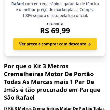
Rafael
com entrega rápida, garantia de fábrica
e o melhor preço de marketplace. Compra
100% segura direto pela loja oficial.
A PARTIR DE
R$ 69,99
Ver preço e comprar com desconto →
Por que o Kit 3 Metros
Cremalheiras Motor De Portão
Todas As Marcas mais 1 Par De
Imãs é tão procurado em Parque
São Rafael
O
Kit 3 Metros Cremalheiras Motor De Portão Todas