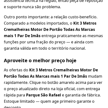
assistência técnica na região, então peça de reposição
e suporte nunca são problema.
Outro ponto importante: a relação custo-benefício.
Comparado a modelos importados, o
Kit 3 Metros
Cremalheiras Motor De Portão Todas As Marcas
mais 1 Par De Imãs
entrega praticamente as mesmas
funções por uma fração do preço — e ainda com
garantia válida em todo o território nacional.
Aproveite o melhor preço hoje
As ofertas do
Kit 3 Metros Cremalheiras Motor De
Portão Todas As Marcas mais 1 Par De Imãs
mudam
rapidamente. Clique no botão amarelo acima para ver
o preço atualizado direto na loja oficial, com entrega
rápida para
Parque São Rafael
e garantia de fábrica.
Estoque limitado — quem age primeiro garante o
desconto.