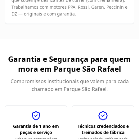
que sobem) e deslizantes de correr (com cremalheira).
Trabalhamos com motores PPA, Rossi, Garen, Peccinin e
DZ — originais e com garantia.
Garantia e Segurança para quem
mora em
Parque São Rafael
Compromissos institucionais que valem para cada
chamado em
Parque São Rafael
.
Garantia de 1 ano em
Técnicos credenciados e
peças e serviço
treinados de fábrica