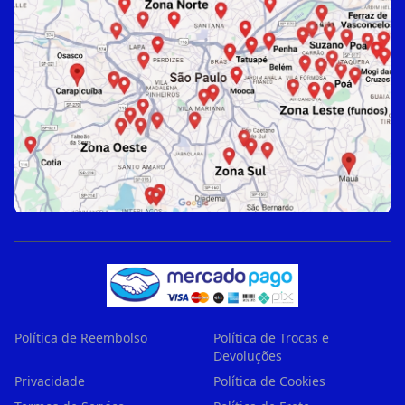
Política de Reembolso
Política de Trocas e
Devoluções
Privacidade
Política de Cookies