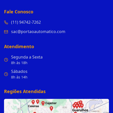
Fale Conosco
(11) 94742-7262
sac@portaoautomatico.com
Atendimento
Segunda a Sexta
8h às 18h
Sábados
8h às 14h
Regiões Atendidas