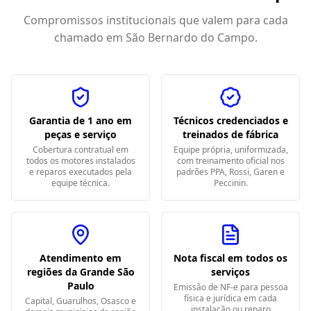
Compromissos institucionais que valem para cada
chamado em
São Bernardo do Campo
.
Garantia de 1 ano em
Técnicos credenciados e
peças e serviço
treinados de fábrica
Cobertura contratual em
Equipe própria, uniformizada,
todos os motores instalados
com treinamento oficial nos
e reparos executados pela
padrões PPA, Rossi, Garen e
equipe técnica.
Peccinin.
Atendimento em
Nota fiscal em todos os
regiões da Grande São
serviços
Paulo
Emissão de NF-e para pessoa
física e jurídica em cada
Capital, Guarulhos, Osasco e
instalação ou reparo