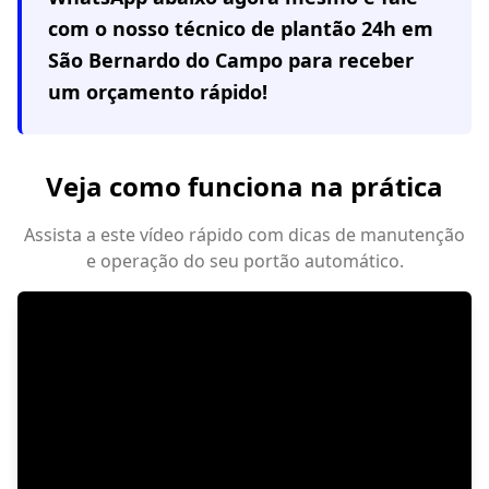
com o nosso técnico de plantão 24h em
São Bernardo do Campo
para receber
um orçamento rápido!
Veja como funciona na prática
Assista a este vídeo rápido com dicas de manutenção
e operação do seu portão automático.