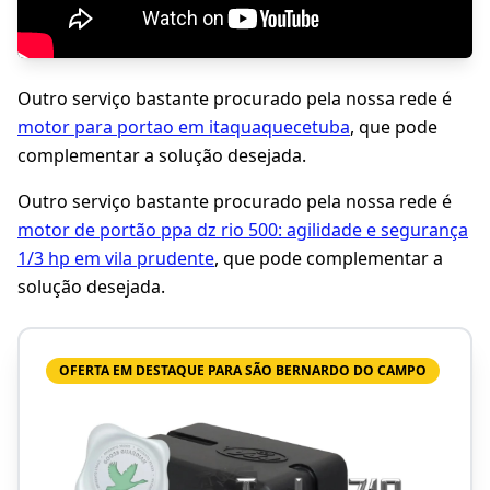
Outro serviço bastante procurado pela nossa rede é
motor para portao em itaquaquecetuba
, que pode
complementar a solução desejada.
Outro serviço bastante procurado pela nossa rede é
motor de portão ppa dz rio 500: agilidade e segurança
1/3 hp em vila prudente
, que pode complementar a
solução desejada.
OFERTA EM DESTAQUE PARA SÃO BERNARDO DO CAMPO