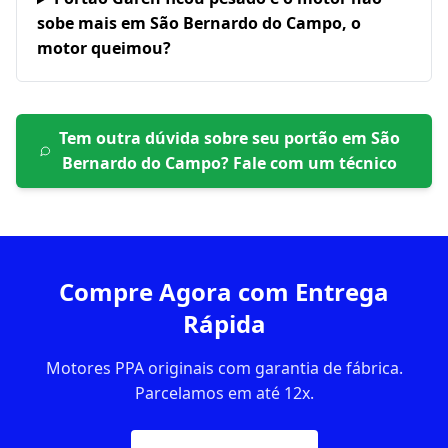
sobe mais em São Bernardo do Campo, o
motor queimou?
Tem outra dúvida sobre seu portão em
São
Bernardo do Campo
? Fale com um técnico
Compre Agora com Entrega
Rápida
Motores PPA originais com garantia de fábrica.
Parcelamos em até 12x.