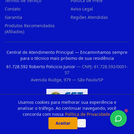
Termos de Serviço
Política de Frete
Contato
Aviso Legal
Garantia
Regiões Atendidas
Produtos Recomendados
(Afiliados)
Central de Atendimento Principal — Encaminhamos sempre
para o técnico mais próximo de sua residência
61.728.592 Roberto Policicio Junior
— CNPJ: 61.728.592/0001-
57
Avenida Rudge, 979 — São Paulo/SP
Usamos cookies para melhorar sua experiência e
analisar o tráfego. Ao continuar navegando, você
Registro CFT nº 33176235860 — Conselho Federal dos Técnicos Industriais
concorda com nossa
Política de Privacidade
.
Aceitar