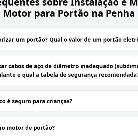
equentes sobre
Instalação e 
Motor para Portão na Penha
izar um portão? Qual o valor de um portão eletrô
sar cabos de aço de diâmetro inadequado (subdim
ulante e qual a tabela de segurança recomendada
o é seguro para crianças?
 no motor de portão?