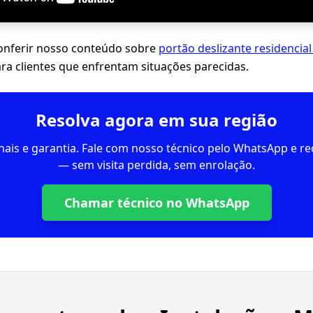
ferir nosso conteúdo sobre
portão deslizante residencia
para clientes que enfrentam situações parecidas.
Resolva agora em sua região
inais e garantia. Fale com nosso técnico pelo WhatsApp e 
— sem visita perdida, sem enrolação.
Chamar técnico no WhatsApp