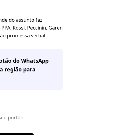
de do assunto faz
PPA, Rossi, Peccinin, Garen
 não promessa verbal.
 botão do WhatsApp
a região
para
seu portão