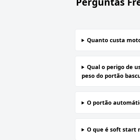
Perguntas Fr
Quanto custa motor
Qual o perigo de u
peso do portão basc
O portão automátic
O que é soft start