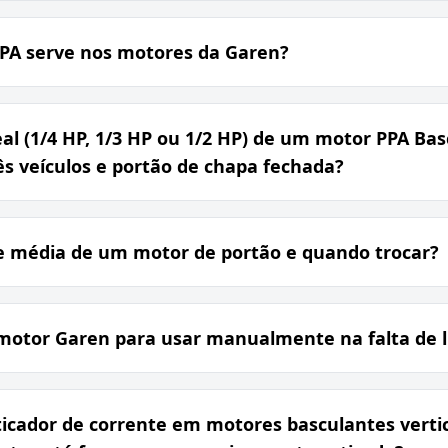
PPA serve nos motores da Garen?
eal (1/4 HP, 1/3 HP ou 1/2 HP) de um motor PPA B
ês veículos e portão de chapa fechada?
de média de um motor de portão e quando trocar?
motor Garen para usar manualmente na falta de l
ticador de corrente em motores basculantes verti