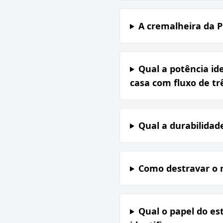
A cremalheira da 
Qual a potência id
casa com fluxo de tr
Qual a durabilida
Como destravar o 
Qual o papel do es