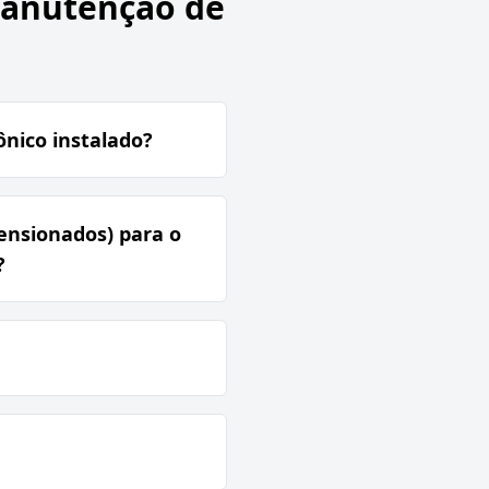
Manutenção de
nico instalado?
ensionados) para o
?