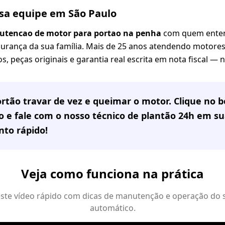
ssa equipe em São Paulo
utencao de motor para portao na penha
com quem enten
gurança da sua família. Mais de 25 anos atendendo motores 
s, peças originais e garantia real escrita em nota fiscal —
rtão travar de vez e queimar o motor. Clique no
 e fale com o nosso técnico de plantão 24h em
su
to rápido!
Veja como funciona na prática
 este vídeo rápido com dicas de manutenção e operação do 
automático.