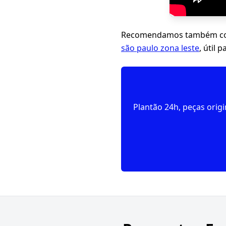
Recomendamos também con
são paulo zona leste
, útil 
Plantão 24h, peças orig