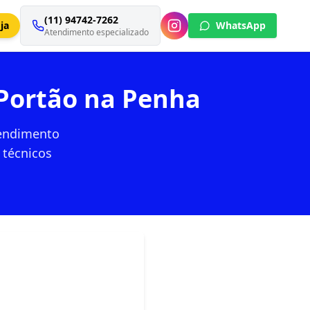
(11) 94742-7262
ja
WhatsApp
Atendimento especializado
Portão na Penha
tendimento
 técnicos