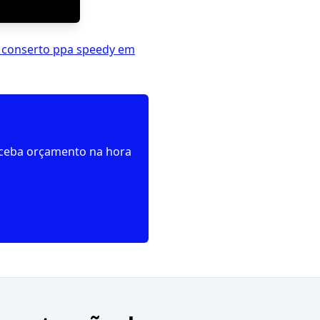
l conserto ppa speedy em
receba orçamento na hora