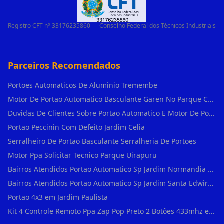
Registro CFT nº 33176235860 — Conselho Federal dos Técnicos Industriais
Parceiros Recomendados
Portoes Automaticos De Aluminio Tremembe
Motor De Portao Automatico Basculante Garen No Parque Colonial
Duvidas De Clientes Sobre Portao Automatico E Motor De Portao Motor Basculante Seg
Portao Peccinin Com Defeito Jardim Celia
Serralheiro De Portao Basculante Serralheria De Portoes
Motor Ppa Solicitar Tecnico Parque Uirapuru
Bairros Atendidos Portao Automatico Sp Jardim Normandia Guarulhos Sp Motor Para Portao Automatico Eletronico
Bairros Atendidos Portao Automatico Sp Jardim Santa Edwirges Guarulhos Sp Motor Para Portao Automatico Eletronico
Portao 4x3 em Jardim Paulista
Kit 4 Controle Remoto Ppa Zap Pop Preto 2 Botões 433mhz em Pari