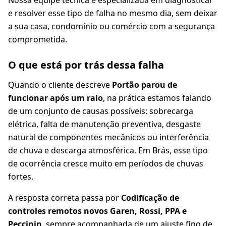
Nossa equipe técnica é especializada em diagnosticar
e resolver esse tipo de falha no mesmo dia, sem deixar
a sua casa, condomínio ou comércio com a segurança
comprometida.
O que está por trás dessa falha
Quando o cliente descreve
Portão parou de
funcionar após um raio
, na prática estamos falando
de um conjunto de causas possíveis: sobrecarga
elétrica, falta de manutenção preventiva, desgaste
natural de componentes mecânicos ou interferência
de chuva e descarga atmosférica. Em Brás, esse tipo
de ocorrência cresce muito em períodos de chuvas
fortes.
A resposta correta passa por
Codificação de
controles remotos novos Garen, Rossi, PPA e
Peccinin
, sempre acompanhada de um ajuste fino de