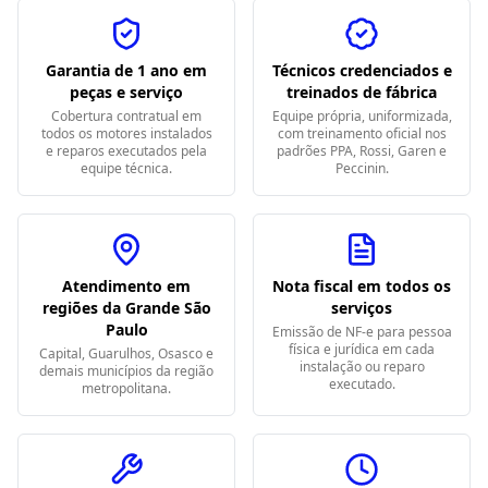
Garantia de 1 ano em
Técnicos credenciados e
peças e serviço
treinados de fábrica
Cobertura contratual em
Equipe própria, uniformizada,
todos os motores instalados
com treinamento oficial nos
e reparos executados pela
padrões PPA, Rossi, Garen e
equipe técnica.
Peccinin.
Atendimento em
Nota fiscal em todos os
regiões da Grande São
serviços
Paulo
Emissão de NF-e para pessoa
física e jurídica em cada
Capital, Guarulhos, Osasco e
instalação ou reparo
demais municípios da região
executado.
metropolitana.