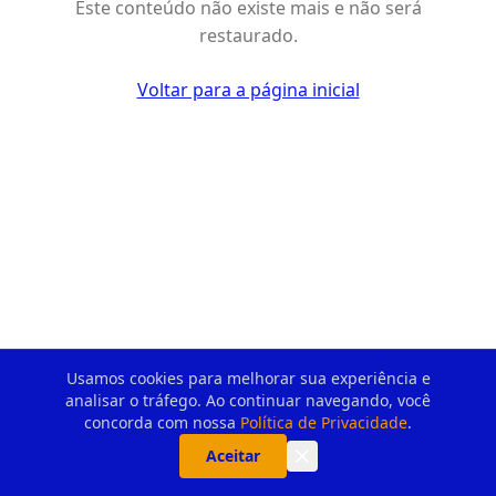
Este conteúdo não existe mais e não será
restaurado.
Voltar para a página inicial
Usamos cookies para melhorar sua experiência e
analisar o tráfego. Ao continuar navegando, você
concorda com nossa
Política de Privacidade
.
Aceitar