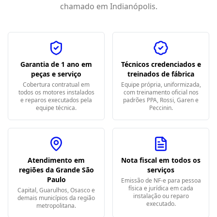
chamado em
Indianópolis
.
Garantia de 1 ano em
Técnicos credenciados e
peças e serviço
treinados de fábrica
Cobertura contratual em
Equipe própria, uniformizada,
todos os motores instalados
com treinamento oficial nos
e reparos executados pela
padrões PPA, Rossi, Garen e
equipe técnica.
Peccinin.
Atendimento em
Nota fiscal em todos os
regiões da Grande São
serviços
Paulo
Emissão de NF-e para pessoa
física e jurídica em cada
Capital, Guarulhos, Osasco e
instalação ou reparo
demais municípios da região
executado.
metropolitana.