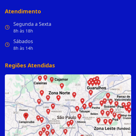
Atendimento
Segunda a Sexta
8h às 18h
Sábados
8h às 14h
Regiões Atendidas