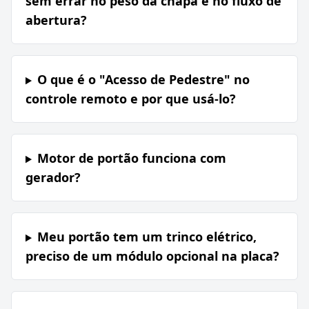
sem errar no peso da chapa e no fluxo de
abertura?
O que é o "Acesso de Pedestre" no
controle remoto e por que usá-lo?
Motor de portão funciona com
gerador?
Meu portão tem um trinco elétrico,
preciso de um módulo opcional na placa?