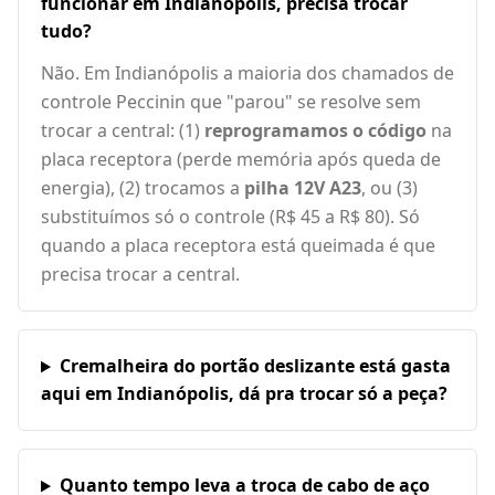
funcionar em Indianópolis, precisa trocar
tudo?
Não. Em Indianópolis a maioria dos chamados de
controle Peccinin que "parou" se resolve sem
trocar a central: (1)
reprogramamos o código
na
placa receptora (perde memória após queda de
energia), (2) trocamos a
pilha 12V A23
, ou (3)
substituímos só o controle (R$ 45 a R$ 80). Só
quando a placa receptora está queimada é que
precisa trocar a central.
Cremalheira do portão deslizante está gasta
aqui em Indianópolis, dá pra trocar só a peça?
Quanto tempo leva a troca de cabo de aço