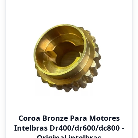
Coroa Bronze Para Motores
Intelbras Dr400/dr600/dc800 -
Original intelbras