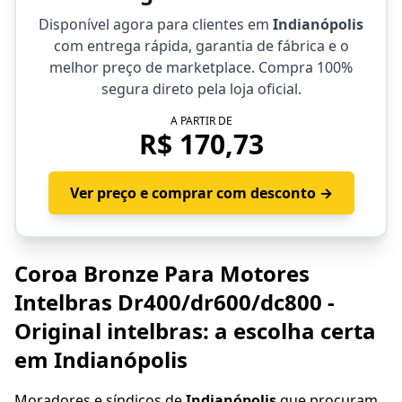
Disponível agora para clientes em
Indianópolis
com entrega rápida, garantia de fábrica e o
melhor preço de marketplace. Compra 100%
segura direto pela loja oficial.
A PARTIR DE
R$ 170,73
Ver preço e comprar com desconto →
Coroa Bronze Para Motores
Intelbras Dr400/dr600/dc800 -
Original intelbras: a escolha certa
em Indianópolis
Moradores e síndicos de
Indianópolis
que procuram