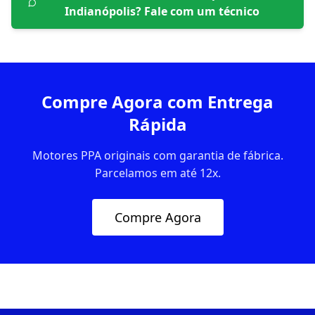
Indianópolis
? Fale com um técnico
Compre Agora com Entrega
Rápida
Motores PPA originais com garantia de fábrica.
Parcelamos em até 12x.
Compre Agora