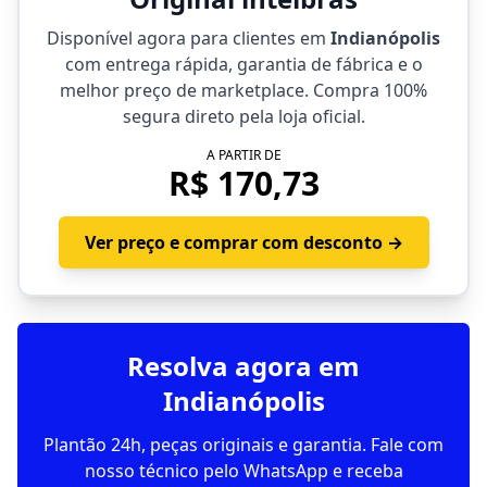
Disponível agora para clientes em
Indianópolis
com entrega rápida, garantia de fábrica e o
melhor preço de marketplace. Compra 100%
segura direto pela loja oficial.
A PARTIR DE
R$ 170,73
Ver preço e comprar com desconto →
Resolva agora em
Indianópolis
Plantão 24h, peças originais e garantia. Fale com
nosso técnico pelo WhatsApp e receba