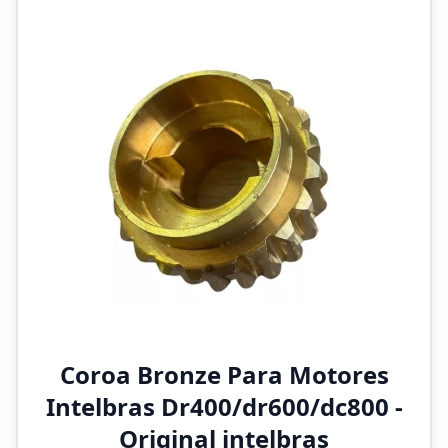
Coroa Bronze Para Motores
Intelbras Dr400/dr600/dc800 -
Original intelbras