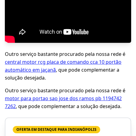
Outro serviço bastante procurado pela nossa rede é
central motor rcg placa de comando cca 10 portão
automático em jaçanã
, que pode complementar a
solução desejada.
Outro serviço bastante procurado pela nossa rede é
motor para portao sao jose dos ramos pb 1194742
7262
, que pode complementar a solução desejada.
OFERTA EM DESTAQUE PARA INDIANÓPOLIS