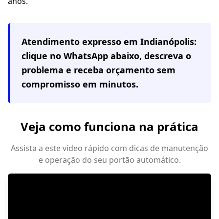
anos.
Atendimento expresso em
Indianópolis
:
clique no WhatsApp abaixo, descreva o
problema e receba orçamento sem
compromisso em minutos.
Veja como funciona na prática
Assista a este vídeo rápido com dicas de manutenção
e operação do seu portão automático.