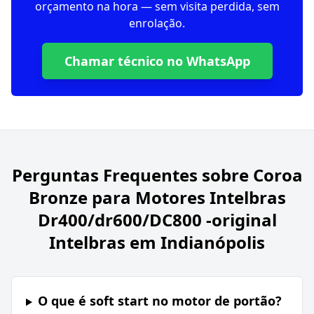
orçamento na hora — sem visita perdida, sem
enrolação.
Chamar técnico no WhatsApp
Perguntas Frequentes sobre
Coroa
Bronze para Motores Intelbras
Dr400/dr600/DC800 -original
Intelbras em Indianópolis
O que é soft start no motor de portão?