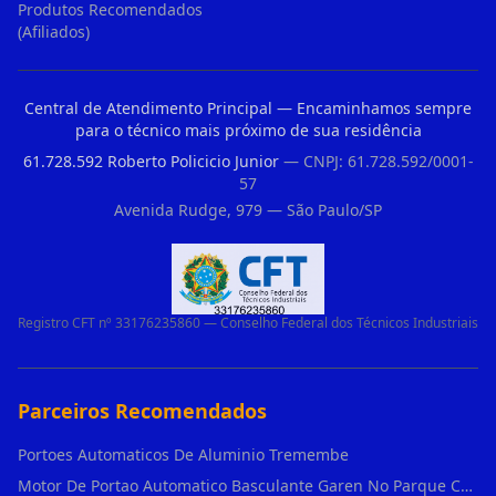
Produtos Recomendados
(Afiliados)
Central de Atendimento Principal — Encaminhamos sempre
para o técnico mais próximo de sua residência
61.728.592 Roberto Policicio Junior
— CNPJ: 61.728.592/0001-
57
Avenida Rudge, 979 — São Paulo/SP
Registro CFT nº 33176235860 — Conselho Federal dos Técnicos Industriais
Parceiros Recomendados
Portoes Automaticos De Aluminio Tremembe
Motor De Portao Automatico Basculante Garen No Parque Colonial