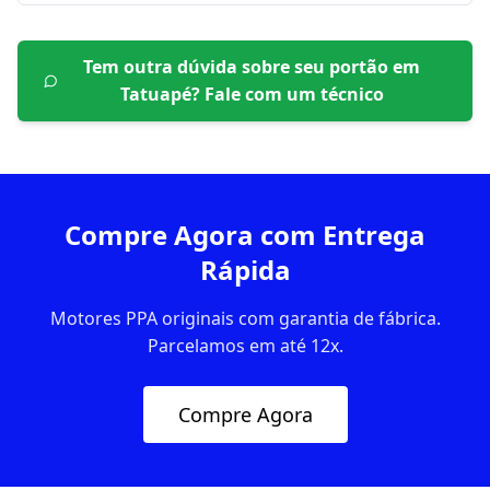
Tem outra dúvida sobre seu portão em
Tatuapé
? Fale com um técnico
Compre Agora com Entrega
Rápida
Motores PPA originais com garantia de fábrica.
Parcelamos em até 12x.
Compre Agora