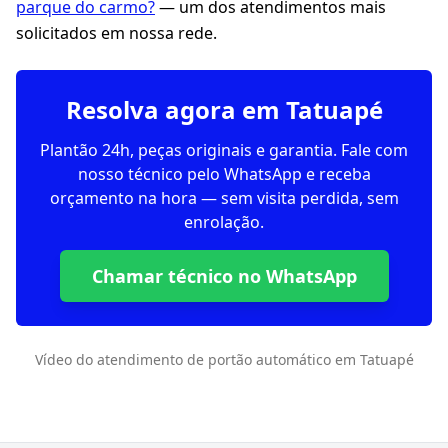
parque do carmo?
— um dos atendimentos mais
solicitados em nossa rede.
Resolva agora em Tatuapé
Plantão 24h, peças originais e garantia. Fale com
nosso técnico pelo WhatsApp e receba
orçamento na hora — sem visita perdida, sem
enrolação.
Chamar técnico no WhatsApp
Vídeo do atendimento de portão automático em Tatuapé