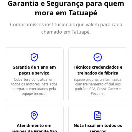
Garantia e Segurança para quem
mora em
Tatuapé
Compromissos institucionais que valem para cada
chamado em
Tatuapé
.
Garantia de 1 ano em
Técnicos credenciados e
peças e serviço
treinados de fábrica
Cobertura contratual em
Equipe própria, uniformizada,
todos os motores instalados
com treinamento oficial nos
e reparos executados pela
padrões PPA, Rossi, Garen e
equipe técnica.
Peccinin.
Atendimento em
Nota fiscal em todos os
regiões da Grande São
serviços