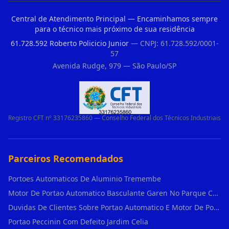
Central de Atendimento Principal — Encaminhamos sempre
para o técnico mais próximo de sua residência
61.728.592 Roberto Policicio Junior
— CNPJ: 61.728.592/0001-
57
Avenida Rudge, 979 — São Paulo/SP
Registro CFT nº 33176235860 — Conselho Federal dos Técnicos Industriais
Parceiros Recomendados
Portoes Automaticos De Aluminio Tremembe
Motor De Portao Automatico Basculante Garen No Parque Colonial
Duvidas De Clientes Sobre Portao Automatico E Motor De Portao Motor Basculante Seg
Portao Peccinin Com Defeito Jardim Celia