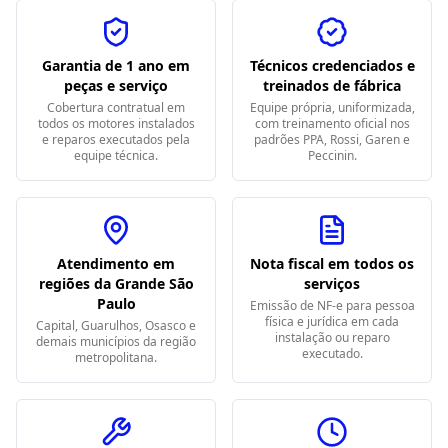
Garantia de 1 ano em
Técnicos credenciados e
peças e serviço
treinados de fábrica
Cobertura contratual em
Equipe própria, uniformizada,
todos os motores instalados
com treinamento oficial nos
e reparos executados pela
padrões PPA, Rossi, Garen e
equipe técnica.
Peccinin.
Atendimento em
Nota fiscal em todos os
regiões da Grande São
serviços
Paulo
Emissão de NF-e para pessoa
física e jurídica em cada
Capital, Guarulhos, Osasco e
instalação ou reparo
demais municípios da região
executado.
metropolitana.