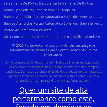
Serralheiro De Portao Basculante Serralheria De Portoes
Motor Ppa Solicitar Tecnico Parque Uirapuru
Bairros Atendidos Portao Automatico Sp Jardim Normandia Guarulhos Sp Motor Para Portao Automatico Eletronico
Bairros Atendidos Portao Automatico Sp Jardim Santa Edwirges Guarulhos Sp Motor Para Portao Automatico Eletronico
Portao 4x3 em Jardim Paulista
Kit 4 Controle Remoto Ppa Zap Pop Preto 2 Botões 433mhz em Pari
©
2026
PortaoAutomatico.com - Venda, Instalação e
Manutenção de Motores para Portão. Todos os direitos
reservados.
Como participante do Programa de Afiliados da Shopee, este site contém
links de anúncios identificados que geram comissões sobre compras
concluídas. Os preços e a disponibilidade dos produtos apresentados são
apenas referências baseadas na data de cadastro e estão sujeitos a
alterações em tempo real direto na plataforma parceira.
Quer um site de alta
performance como este,