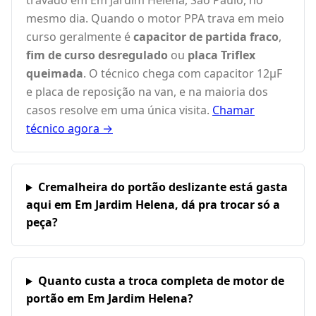
travado em Em Jardim Helena, São Paulo, no
mesmo dia. Quando o motor PPA trava em meio
curso geralmente é
capacitor de partida fraco
,
fim de curso desregulado
ou
placa Triflex
queimada
. O técnico chega com capacitor 12µF
e placa de reposição na van, e na maioria dos
casos resolve em uma única visita.
Chamar
técnico agora →
Cremalheira do portão deslizante está gasta
aqui em Em Jardim Helena, dá pra trocar só a
peça?
Quanto custa a troca completa de motor de
portão em Em Jardim Helena?