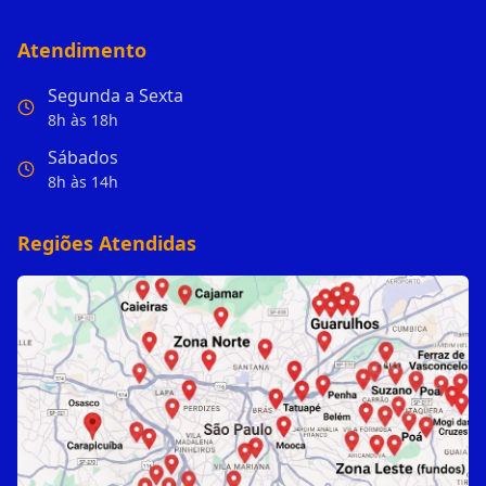
Atendimento
Segunda a Sexta
8h às 18h
Sábados
8h às 14h
Regiões Atendidas