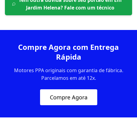
Tem outra dúvida sobre seu portão em
Em
Jardim Helena
? Fale com um técnico
Compre Agora com Entrega
Rápida
Motores PPA originais com garantia de fábrica.
Parcelamos em até 12x.
Compre Agora