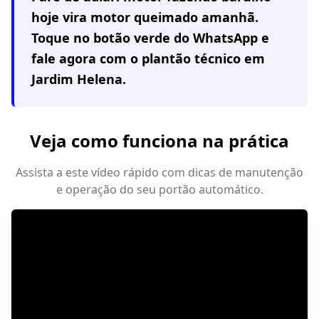
hoje vira motor queimado amanhã.
Toque no botão verde do WhatsApp e
fale agora com o plantão técnico em
Jardim Helena
.
Veja como funciona na prática
Assista a este vídeo rápido com dicas de manutenção
e operação do seu portão automático.