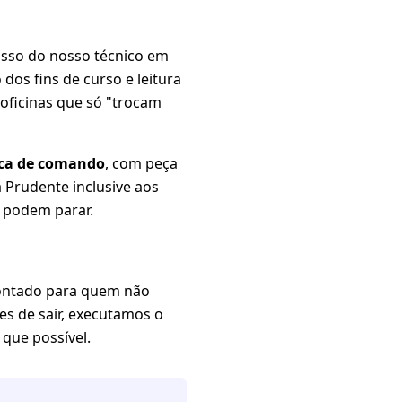
asso do nosso técnico em
o dos fins de curso e leitura
oficinas que só "trocam
nica de comando
, com peça
a Prudente inclusive aos
 podem parar.
 montado para quem não
es de sair, executamos o
que possível.