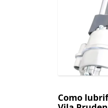
Como lubrif
Vila Pruden