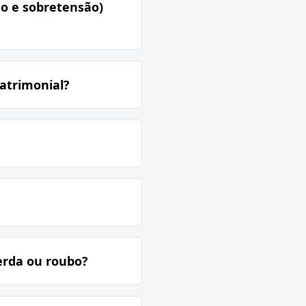
ão e sobretensão)
atrimonial?
erda ou roubo?