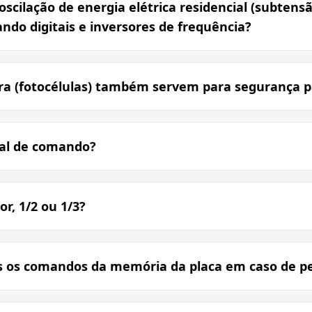
oscilação de energia elétrica residencial (subtens
ndo digitais e inversores de frequência?
ira (fotocélulas) também servem para segurança p
al de comando?
r, 1/2 ou 1/3?
 os comandos da memória da placa em caso de p