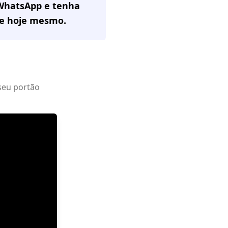
 WhatsApp e tenha
e
hoje mesmo.
seu portão