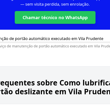
— sem visita perdida, sem enrolação.
Chamar técnico no WhatsApp
viço de manutenção de portão automático executado em Vila Prud
requentes sobre
Como lubrific
tão deslizante em Vila Prude