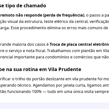
se tipo de chamado
 remoto não responde (perda de frequência)
, o passo a p
ção visual da estrutura, teste elétrico da central, verificaçã
arga. Esse procedimento elimina os erros mais comuns de 
grande maioria dos casos é
Troca de placa central eletrô
re o serviço e nota fiscal. Trabalhamos com plantão em Vil
erencial importante para condomínios e comércios que não
e na sua rotina em Vila Prudente
ificar o trilho do portão deslizante em vila prudente foi
esperando técnico. Agendamos por janela curta, ligamos ant
rtão funcionando 100% — tudo em uma única visita sempre 