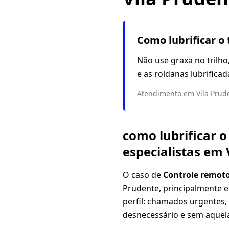
Como lubrificar o 
Não use graxa no trilho
e as roldanas lubrificad
Atendimento em Vila Prude
como lubrificar o
especialistas em 
O caso de
Controle remoto
Prudente, principalmente 
perfil: chamados urgentes,
desnecessário e sem aquela