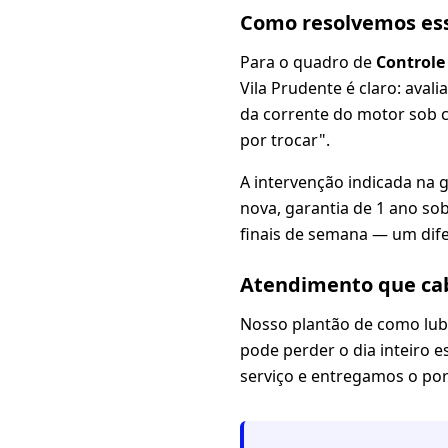
Como resolvemos es
Para o quadro de
Controle
Vila Prudente é claro: avalia
da corrente do motor sob c
por trocar".
A intervenção indicada na 
nova, garantia de 1 ano sob
finais de semana — um dif
Atendimento que cab
Nosso plantão de como lubr
pode perder o dia inteiro 
serviço e entregamos o po