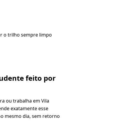
er o trilho sempre limpo
rudente feito por
ra ou trabalha em Vila
tende exatamente esse
 no mesmo dia, sem retorno