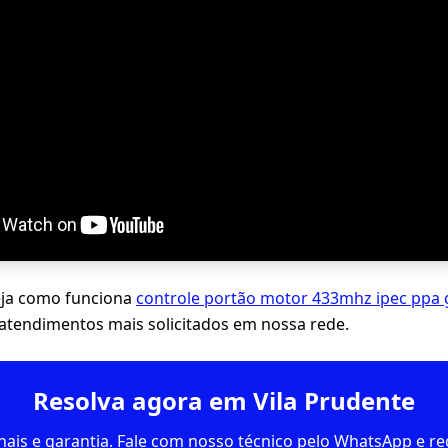
eja como funciona
controle portão motor 433mhz ipec ppa
tendimentos mais solicitados em nossa rede.
Resolva agora em Vila Prudente
inais e garantia. Fale com nosso técnico pelo WhatsApp e 