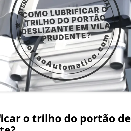
icar o trilho do portão d
te?