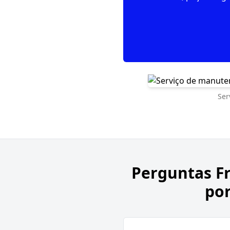
Ser
Perguntas F
por