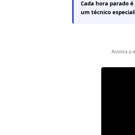
Cada hora parado é 
um técnico especia
Assista a