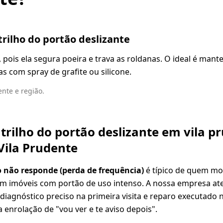
trilho do portão deslizante
, pois ela segura poeira e trava as roldanas. O ideal é mant
as com spray de grafite ou silicone.
nte e região.
 trilho do portão deslizante em vila p
Vila Prudente
 não responde (perda de frequência)
é típico de quem mo
em imóveis com portão de uso intenso. A nossa empresa a
 diagnóstico preciso na primeira visita e reparo executado
 enrolação de "vou ver e te aviso depois".