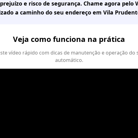
prejuízo e risco de segurança. Chame agora pelo
lizado a caminho do seu endereço em
Vila Prudent
Veja como funciona na prática
 este vídeo rápido com dicas de manutenção e operação do 
automático.