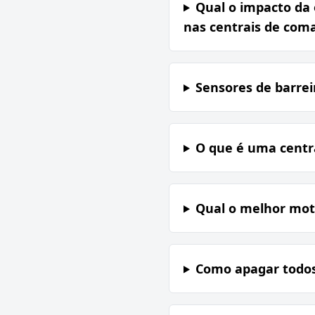
Qual o impacto da 
nas centrais de coma
Sensores de barre
O que é uma centr
Qual o melhor moto
Como apagar todos