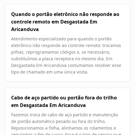
Quando o portão eletrônico não responde ao
controle remoto em Desgastada Em
Aricanduva
Atendimento especializado para quando o portão
eletrônico não responde ao controle remoto: trocamos
pilhas, reprogramamos códigos e, se necessário,
substituímos a placa receptora no mesmo dia. Em
Desgastada Em Aricanduva costumamos resolver esse
tipo de chamado em uma única visita.
Cabo de aço partido ou portão fora do trilho
em Desgastada Em Aricanduva
Fazemos troca de cabo de aço partido e manutenção
de portão automático pesado ou fora do trilho.
Reposicionamos a folha, alinhamos os rolamentos e
regulamos o fim de curso. Esse é o tipo de serviço que