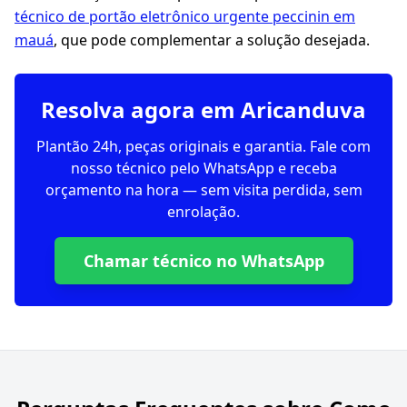
técnico de portão eletrônico urgente peccinin em
mauá
, que pode complementar a solução desejada.
Resolva agora em Aricanduva
Plantão 24h, peças originais e garantia. Fale com
nosso técnico pelo WhatsApp e receba
orçamento na hora — sem visita perdida, sem
enrolação.
Chamar técnico no WhatsApp