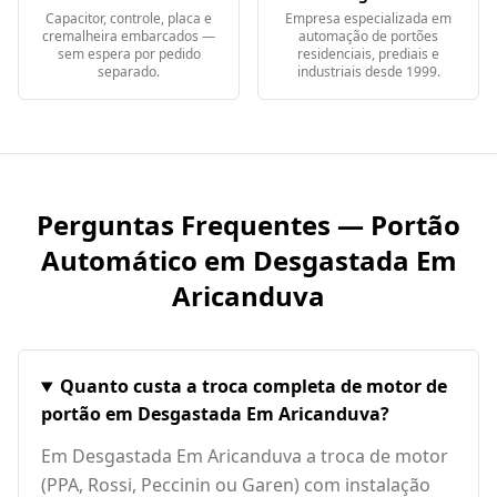
Capacitor, controle, placa e
Empresa especializada em
cremalheira embarcados —
automação de portões
sem espera por pedido
residenciais, prediais e
separado.
industriais desde 1999.
Perguntas Frequentes — Portão
Automático em
Desgastada Em
Aricanduva
Quanto custa a troca completa de motor de
portão em Desgastada Em Aricanduva?
Em Desgastada Em Aricanduva a troca de motor
(PPA, Rossi, Peccinin ou Garen) com instalação