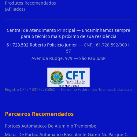
Produtos Recomendados
(Afiliados)
Central de Atendimento Principal — Encaminhamos sempre
para o técnico mais próximo de sua residência
61.728.592 Roberto Policicio Junior
— CNPJ: 61.728.592/0001-
57
Avenida Rudge, 979 — São Paulo/SP
Registro CFT nº 33176235860 — Conselho Federal dos Técnicos Industriais
Parceiros Recomendados
Portoes Automaticos De Aluminio Tremembe
Motor De Portao Automatico Basculante Garen No Parque Colonial