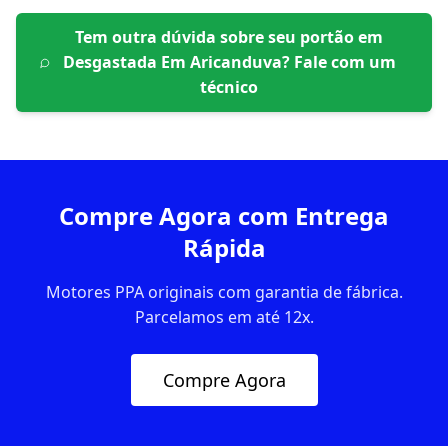
Tem outra dúvida sobre seu portão em
Desgastada Em Aricanduva
? Fale com um
técnico
Compre Agora com Entrega
Rápida
Motores PPA originais com garantia de fábrica.
Parcelamos em até 12x.
Compre Agora