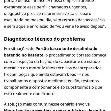
portão de uso intenso. A nossa empresa atende
exatamente esse perfil: chamados urgentes,
diagnóstico preciso na primeira visita e reparo
executado no mesmo dia, sem retorno desnecessário
e sem aquela enrolação de "vou ver e te aviso depois".
Diagnóstico técnico do problema
Em situações de
Portão basculante desalinhado
batendo no batente
, o procedimento correto começa
com a inspeção da fiação, do capacitor e do estado
mecânico do motor. Muitos técnicos despreparados
trocam peças que ainda estavam boas — nós
trabalhamos o oposto: medimos tensão, testamos
componente a componente e só substituímos o que
está realmente danificado.
A solução mais comum nesse cenário envolve
Manutenção preventiva e reparos básicos de motor