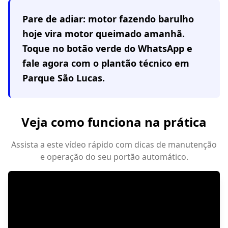
Pare de adiar: motor fazendo barulho
hoje vira motor queimado amanhã.
Toque no botão verde do WhatsApp e
fale agora com o plantão técnico em
Parque São Lucas
.
Veja como funciona na prática
Assista a este vídeo rápido com dicas de manutenção
e operação do seu portão automático.