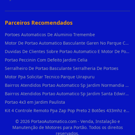
Parceiros Recomendados
Portoes Automaticos De Aluminio Tremembe
Motor De Portao Automatico Basculante Garen No Parque Colonial
Duvidas De Clientes Sobre Portao Automatico E Motor De Portao Motor Basculante Seg
Portao Peccinin Com Defeito Jardim Celia
Serralheiro De Portao Basculante Serralheria De Portoes
Motor Ppa Solicitar Tecnico Parque Uirapuru
Bairros Atendidos Portao Automatico Sp Jardim Normandia Guarulhos Sp Motor Para Portao Automatico Eletronico
Bairros Atendidos Portao Automatico Sp Jardim Santa Edwirges Guarulhos Sp Motor Para Portao Automatico Eletronico
Portao 4x3 em Jardim Paulista
Kit 4 Controle Remoto Ppa Zap Pop Preto 2 Botões 433mhz em Pari
©
2026
PortaoAutomatico.com - Venda, Instalação e
Manutenção de Motores para Portão. Todos os direitos
reservados.