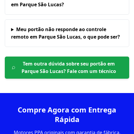
em Parque São Lucas?
Meu portão não responde ao controle
remoto em Parque São Lucas, o que pode ser?
Tem outra dúvida sobre seu portão em
Parque São Lucas
? Fale com um técnico
Compre Agora com Entrega
Rápida
Motores PPA originais com garantia de fábrica.