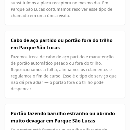
substituímos a placa receptora no mesmo dia. Em
Parque São Lucas costumamos resolver esse tipo de
chamado em uma única visita.
Cabo de aço partido ou portão fora do trilho
em Parque São Lucas
Fazemos troca de cabo de aço partido e manutenção
de portão automático pesado ou fora do trilho.
Reposicionamos a folha, alinhamos os rolamentos e
regulamos o fim de curso. Esse é o tipo de serviço que
não dá pra adiar — o portão fora do trilho pode
despencar.
Portão fazendo barulho estranho ou abrindo
muito devagar em Parque São Lucas
Se o motor está fazendo um barulho diferente do