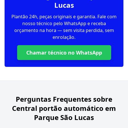
Lucas
Plantão 24h, peças originais e garantia. Fale com
nosso técnico pelo WhatsApp e receba
orçamento na hora — sem visita perdida, sem
enrolação.
Chamar técnico no WhatsApp
Perguntas Frequentes sobre
Central portão automático em
Parque São Lucas