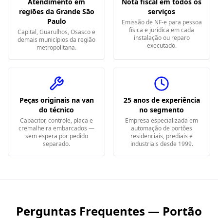
Atendimento em
Nota fiscal em todos os
regiões da Grande São
serviços
Paulo
Emissão de NF-e para pessoa
física e jurídica em cada
Capital, Guarulhos, Osasco e
instalação ou reparo
demais municípios da região
executado.
metropolitana.
Peças originais na van
25 anos de experiência
do técnico
no segmento
Capacitor, controle, placa e
Empresa especializada em
cremalheira embarcados —
automação de portões
sem espera por pedido
residenciais, prediais e
separado.
industriais desde 1999.
Perguntas Frequentes — Portão