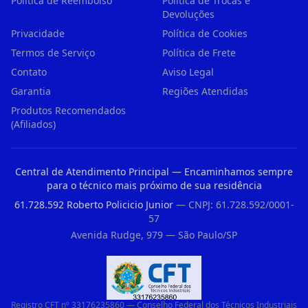
Política de Reembolso
Política de Trocas e
Devoluções
Privacidade
Política de Cookies
Termos de Serviço
Política de Frete
Contato
Aviso Legal
Garantia
Regiões Atendidas
Produtos Recomendados
(Afiliados)
Central de Atendimento Principal — Encaminhamos sempre
para o técnico mais próximo de sua residência
61.728.592 Roberto Policicio Junior
— CNPJ: 61.728.592/0001-
57
Avenida Rudge, 979 — São Paulo/SP
Registro CFT nº 33176235860 — Conselho Federal dos Técnicos Industriais