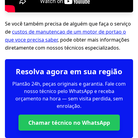
Se você também precisa de alguém que faça o serviço
de
custos de manutencao de um motor de portao o
que voce precisa saber
, pode obter mais informações
diretamente com nossos técnicos especializados.
Resolva agora em sua região
Plantão 24h, peças originais e garantia. Fale com
nosso técnico pelo WhatsApp e receba
orçamento na hora — sem visita perdida, sem
enrolação.
Chamar técnico no WhatsApp