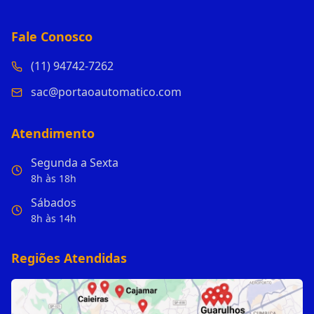
Fale Conosco
(11) 94742-7262
sac@portaoautomatico.com
Atendimento
Segunda a Sexta
8h às 18h
Sábados
8h às 14h
Regiões Atendidas