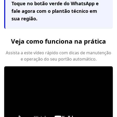
Toque no botão verde do WhatsApp e
fale agora com o plantão técnico em
sua região
.
Veja como funciona na prática
Assista a este vídeo rápido com dicas de manutenção
e operação do seu portão automático.