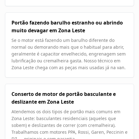
Portão fazendo barulho estranho ou abrindo
muito devagar em Zona Leste
Se o motor está fazendo um barulho diferente do
normal ou demorando mais que o habitual para abrir,
geralmente é capacitor envelhecido, engrenagem sem
lubrificação ou cremalheira gasta. Nosso técnico em
Zona Leste chega com as peças mais usadas já na van.
Conserto de motor de portão basculante e
deslizante em Zona Leste
Atendemos os dois tipos de portão mais comuns em
Zona Leste: basculantes residenciais (aqueles que
sobem) e deslizantes de correr (com cremalheira).
Trabalhamos com motores PPA, Rossi, Garen, Peccinin e
DZ — originais e com garantia.