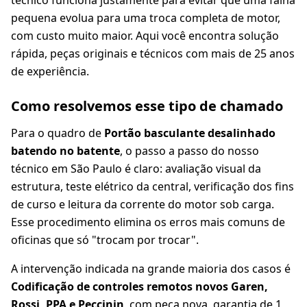
técnico funciona justamente para evitar que uma falha
pequena evolua para uma troca completa de motor,
com custo muito maior. Aqui você encontra solução
rápida, peças originais e técnicos com mais de 25 anos
de experiência.
Como resolvemos esse tipo de chamado
Para o quadro de
Portão basculante desalinhado
batendo no batente
, o passo a passo do nosso
técnico em São Paulo é claro: avaliação visual da
estrutura, teste elétrico da central, verificação dos fins
de curso e leitura da corrente do motor sob carga.
Esse procedimento elimina os erros mais comuns de
oficinas que só "trocam por trocar".
A intervenção indicada na grande maioria dos casos é
Codificação de controles remotos novos Garen,
Rossi, PPA e Peccinin
, com peça nova, garantia de 1