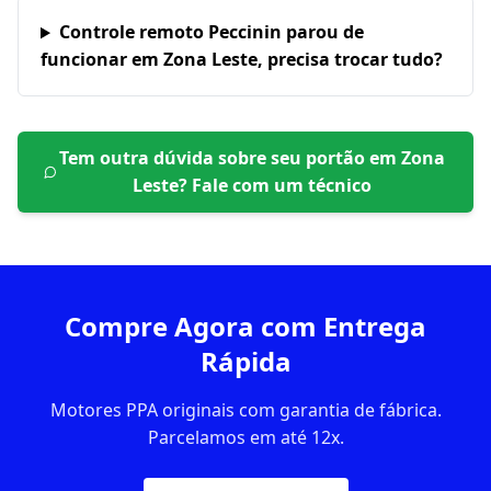
Controle remoto Peccinin parou de
funcionar em Zona Leste, precisa trocar tudo?
Tem outra dúvida sobre seu portão em
Zona
Leste
? Fale com um técnico
Compre Agora com Entrega
Rápida
Motores PPA originais com garantia de fábrica.
Parcelamos em até 12x.