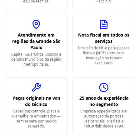
equipe técnica.
Peccinin.
Atendimento em
Nota fiscal em todos os
regiões da Grande São
serviços
Paulo
Emissão de NF-e para pessoa
física e jurídica em cada
Capital, Guarulhos, Osasco e
instalação ou reparo
demais municípios da região
executado.
metropolitana.
Peças originais na van
25 anos de experiência
do técnico
no segmento
Capacitor, controle, placa e
Empresa especializada em
cremalheira embarcados —
automação de portões
sem espera por pedido
residenciais, prediais e
separado.
industriais desde 1999.