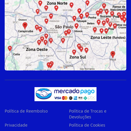
Política de Reembolso
Política de Trocas e
Devoluções
Privacidade
Política de Cookies