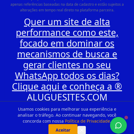
apenas referências baseadas na data de cadastro e estão sujeitos a
alterações em tempo real direto na plataforma parceira.
Quer um site de alta
performance como este,
focado em dominar os
mecanismos de busca e
gerar clientes no seu
WhatsApp todos os dias?
Clique aqui e conheça a ®
ALUGUESITES.COM
Usamos cookies para melhorar sua experiência e
analisar o tráfego. Ao continuar navegando, você
concorda com nossa
Política de Privacidade
.
Aceitar