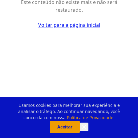
Este conteúdo não existe mais e não será
restaurado.
Voltar para a página inicial
Usamos cookies para melhorar sua experiência e
analisar o tráfego. Ao continuar navegando, você
concorda com nossa
Política de Privacidade
.
Aceitar