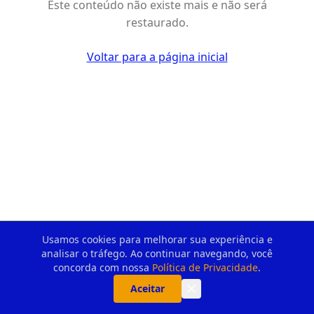
Este conteúdo não existe mais e não será
restaurado.
Voltar para a página inicial
Usamos cookies para melhorar sua experiência e
analisar o tráfego. Ao continuar navegando, você
concorda com nossa
Política de Privacidade
.
Aceitar