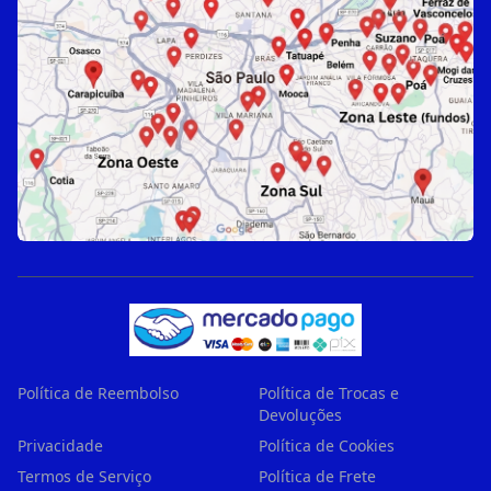
Política de Reembolso
Política de Trocas e
Devoluções
Privacidade
Política de Cookies
Termos de Serviço
Política de Frete