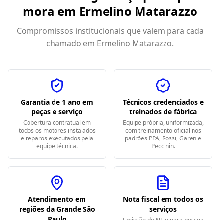
mora em
Ermelino Matarazzo
Compromissos institucionais que valem para cada
chamado em
Ermelino Matarazzo
.
Garantia de 1 ano em
Técnicos credenciados e
peças e serviço
treinados de fábrica
Cobertura contratual em
Equipe própria, uniformizada,
todos os motores instalados
com treinamento oficial nos
e reparos executados pela
padrões PPA, Rossi, Garen e
equipe técnica.
Peccinin.
Atendimento em
Nota fiscal em todos os
regiões da Grande São
serviços
Paulo
Emissão de NF-e para pessoa