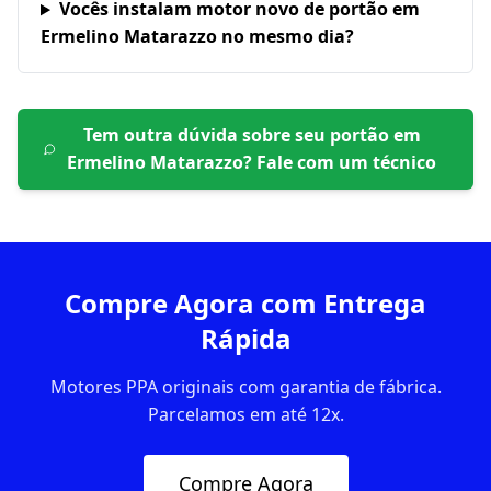
Vocês instalam motor novo de portão em
Ermelino Matarazzo no mesmo dia?
Tem outra dúvida sobre seu portão em
Ermelino Matarazzo
? Fale com um técnico
Compre Agora com Entrega
Rápida
Motores PPA originais com garantia de fábrica.
Parcelamos em até 12x.
Compre Agora