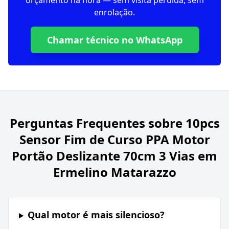
orçamento na hora — sem visita perdida, sem
enrolação.
Chamar técnico no WhatsApp
Perguntas Frequentes sobre
10pcs
Sensor Fim de Curso PPA Motor
Portão Deslizante 70cm 3 Vias em
Ermelino Matarazzo
Qual motor é mais silencioso?