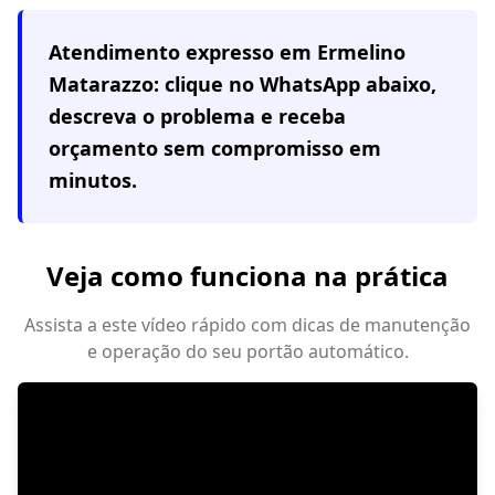
Atendimento expresso em
Ermelino
Matarazzo
: clique no WhatsApp abaixo,
descreva o problema e receba
orçamento sem compromisso em
minutos.
Veja como funciona na prática
Assista a este vídeo rápido com dicas de manutenção
e operação do seu portão automático.