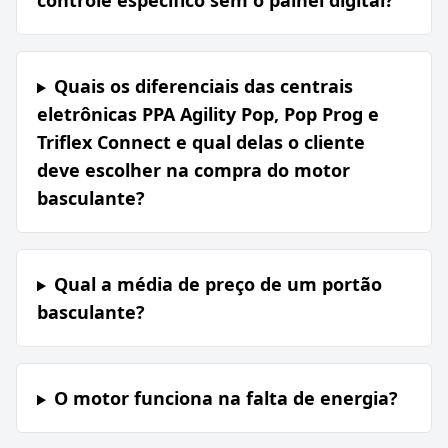
controle específico sem o painel digital?
Quais os diferenciais das centrais
eletrônicas PPA Agility Pop, Pop Prog e
Triflex Connect e qual delas o cliente
deve escolher na compra do motor
basculante?
Qual a média de preço de um portão
basculante?
O motor funciona na falta de energia?