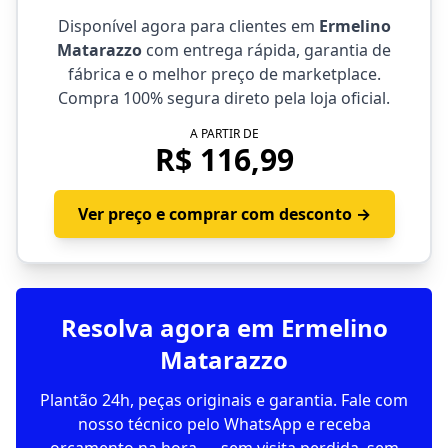
Disponível agora para clientes em
Ermelino
Matarazzo
com entrega rápida, garantia de
fábrica e o melhor preço de marketplace.
Compra 100% segura direto pela loja oficial.
A PARTIR DE
R$ 116,99
Ver preço e comprar com desconto →
Resolva agora em Ermelino
Matarazzo
Plantão 24h, peças originais e garantia. Fale com
nosso técnico pelo WhatsApp e receba