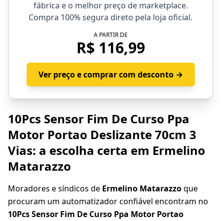
fábrica e o melhor preço de marketplace.
Compra 100% segura direto pela loja oficial.
A PARTIR DE
R$ 116,99
Ver preço e comprar com desconto →
10Pcs Sensor Fim De Curso Ppa
Motor Portao Deslizante 70cm 3
Vias: a escolha certa em Ermelino
Matarazzo
Moradores e síndicos de
Ermelino Matarazzo
que
procuram um automatizador confiável encontram no
10Pcs Sensor Fim De Curso Ppa Motor Portao