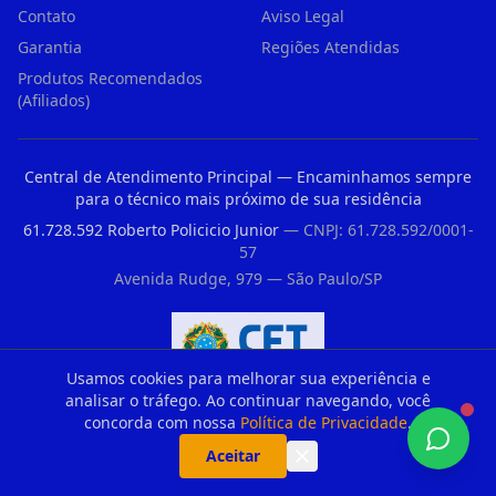
Contato
Aviso Legal
Garantia
Regiões Atendidas
Produtos Recomendados
(Afiliados)
Central de Atendimento Principal — Encaminhamos sempre
para o técnico mais próximo de sua residência
61.728.592 Roberto Policicio Junior
— CNPJ: 61.728.592/0001-
57
Avenida Rudge, 979 — São Paulo/SP
Usamos cookies para melhorar sua experiência e
Registro CFT nº 33176235860 — Conselho Federal dos Técnicos Industriais
analisar o tráfego. Ao continuar navegando, você
concorda com nossa
Política de Privacidade
.
Aceitar
Parceiros Recomendados