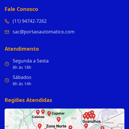
Fale Conosco
(11) 94742-7262
sac@portaoautomatico.com
Atendimento
Segunda a Sexta
8h às 18h
Sábados
8h às 14h
Regiões Atendidas